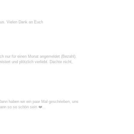
us. Vielen Dank an Euch
h nur für einen Monat angemeldet (Bezahl).
stert und plötzlich verliebt. Dachte nicht,
 Dann haben wir ein paar Mal geschrieben, uns
ann so so schön sein ❤️...