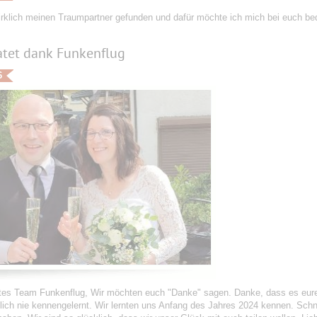
irklich meinen Traumpartner gefunden und dafür möchte ich mich bei euch be
atet dank Funkenflug
6
tes Team Funkenflug, Wir möchten euch "Danke" sagen. Danke, dass es eure 
lich nie kennengelernt. Wir lernten uns Anfang des Jahres 2024 kennen. Schn