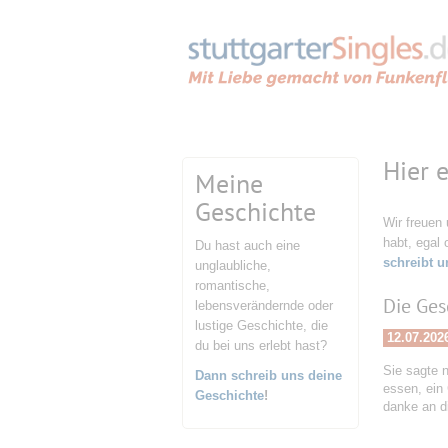
Hier 
Meine
Geschichte
Wir freuen
habt, egal 
Du hast auch eine
schreibt u
unglaubliche,
romantische,
Die Ges
lebensverändernde oder
lustige Geschichte, die
12.07.202
du bei uns erlebt hast?
Sie sagte n
Dann schreib uns deine
essen, ein
Geschichte
!
danke an d