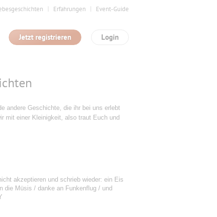
ebesgeschichten
Erfahrungen
Event-Guide
Jetzt registrieren
Login
ichten
 andere Geschichte, die ihr bei uns erlebt
ir mit einer Kleinigkeit, also traut Euch und
nicht akzeptieren und schrieb wieder: ein Eis
 die Müsis / danke an Funkenflug / und
Y