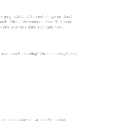
ehr jung. Ich hatte Schmetterlinge im Bauch,
e auch. Wir hatten wunderschöne 10 Monate,
n uns jedenfalls dank euch gefunden.
Team von Funkenflug! Wir sind sehr glücklich
men - beide über 60 - an den Ammersee