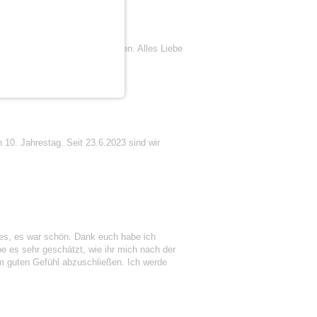
ar, dass wir uns gefunden haben. Alles Liebe
 10. Jahrestag. Seit 23.6.2023 sind wir
lles, es war schön. Dank euch habe ich
e es sehr geschätzt, wie ihr mich nach der
em guten Gefühl abzuschließen. Ich werde