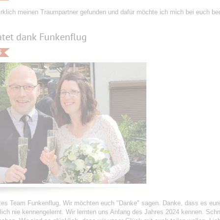
irklich meinen Traumpartner gefunden und dafür möchte ich mich bei euch be
atet dank Funkenflug
6
tes Team Funkenflug, Wir möchten euch "Danke" sagen. Danke, dass es eure 
lich nie kennengelernt. Wir lernten uns Anfang des Jahres 2024 kennen. Schn