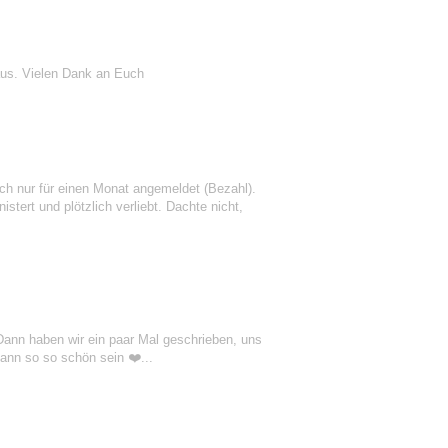
us. Vielen Dank an Euch
h nur für einen Monat angemeldet (Bezahl).
stert und plötzlich verliebt. Dachte nicht,
 Dann haben wir ein paar Mal geschrieben, uns
ann so so schön sein ❤️...