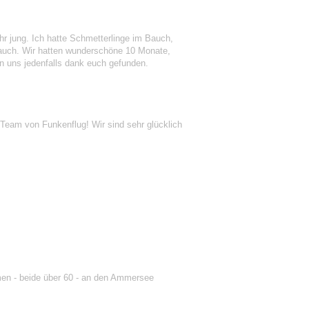
ehr jung. Ich hatte Schmetterlinge im Bauch,
e auch. Wir hatten wunderschöne 10 Monate,
n uns jedenfalls dank euch gefunden.
Team von Funkenflug! Wir sind sehr glücklich
men - beide über 60 - an den Ammersee