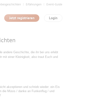
ebesgeschichten
Erfahrungen
Event-Guide
Jetzt registrieren
Login
ichten
 andere Geschichte, die ihr bei uns erlebt
ir mit einer Kleinigkeit, also traut Euch und
nicht akzeptieren und schrieb wieder: ein Eis
 die Müsis / danke an Funkenflug / und
Y