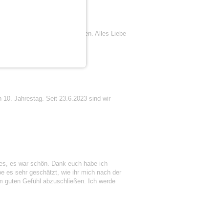
ar, dass wir uns gefunden haben. Alles Liebe
 10. Jahrestag. Seit 23.6.2023 sind wir
lles, es war schön. Dank euch habe ich
e es sehr geschätzt, wie ihr mich nach der
em guten Gefühl abzuschließen. Ich werde