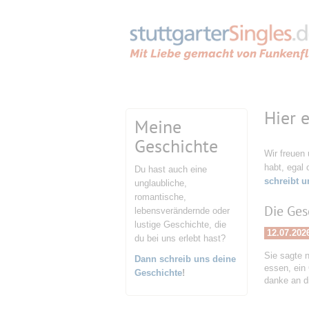
Hier 
Meine
Geschichte
Wir freuen
habt, egal 
Du hast auch eine
schreibt u
unglaubliche,
romantische,
Die Ges
lebensverändernde oder
lustige Geschichte, die
12.07.202
du bei uns erlebt hast?
Sie sagte n
Dann schreib uns deine
essen, ein
Geschichte
!
danke an d