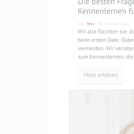
Die besten Fra
Kennenlernen fü
Von
Vera
28. Oktober 2022
Wir alle fürchten sie: 
beim ersten Date. Dabe
vermeiden. Wir verraten
zum Kennenlernen, die 
machen, sondern dir au
dein Gegenüber liefern
Mehr erfahren