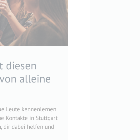
t diesen
von alleine
eue Leute kennenlernen
ue Kontakte in Stuttgart
, dir dabei helfen und