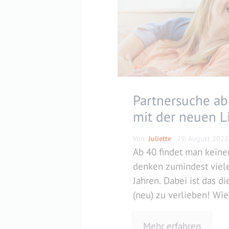
Partnersuche ab 
mit der neuen L
Von
Juliette
29. August 2022
Ab 40 findet man keine
denken zumindest viele
Jahren. Dabei ist das di
(neu) zu verlieben! Wi
es bei der Partnersuch
erfährst du hier.
Mehr erfahren