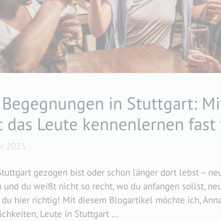
Begegnungen in Stuttgart: Mi
t das Leute kennenlernen fast 
er 2023
Stuttgart gezogen bist oder schon länger dort lebst – n
ch und du weißt nicht so recht, wo du anfangen sollst, ne
du hier richtig! Mit diesem Blogartikel möchte ich, Anna
ichkeiten, Leute in Stuttgart …