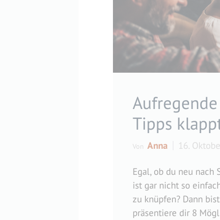
Aufregende 
Tipps klapp
Anna
16. Oktob
Von
Egal, ob du neu nach 
ist gar nicht so einfa
zu knüpfen? Dann bist 
präsentiere dir 8 Mögl