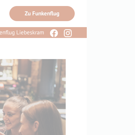
Zu Funkenflug
enflug Liebeskram