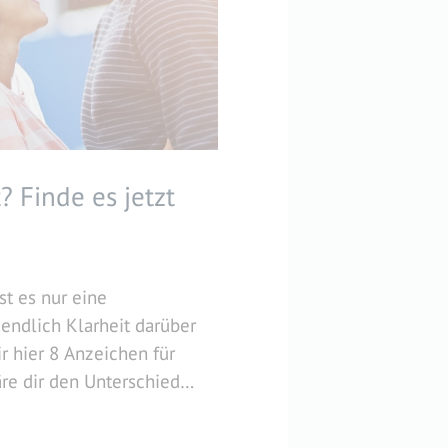
t? Finde es jetzt
ist es nur eine
endlich Klarheit darüber
ir hier 8 Anzeichen für
äre dir den Unterschied
.