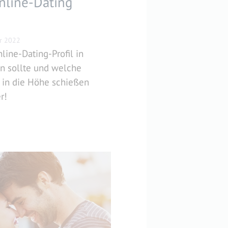
nline-Dating
r 2022
line-Dating-Profil in
ein sollte und welche
 in die Höhe schießen
r!