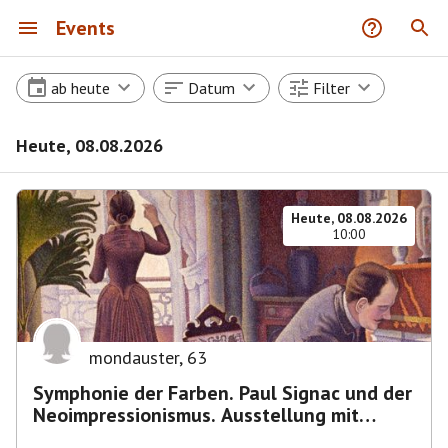
Events
ab heute
Datum
Filter
Heute, 08.08.2026
Heute, 08.08.2026
10:00
mondauster
,
63
Symphonie der Farben. Paul Signac und der
Neoimpressionismus. Ausstellung mit
Führung.