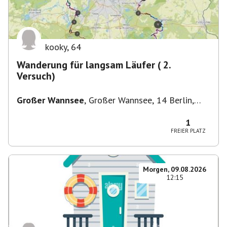
kooky
,
64
Wanderung für langsam Läufer ( 2.
Versuch)
Großer Wannsee
,
Großer Wannsee, 14 Berlin,
Deutschland
1
FREIER PLATZ
Morgen, 09.08.2026
12:15