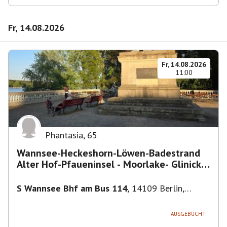
Fr, 14.08.2026
Fr, 14.08.2026
11:00
Phantasia
,
65
Wannsee-Heckeshorn-Löwen-Badestrand
Alter Hof-Pfaueninsel - Moorlake- Glinicker
Brücke-
S Wannsee Bhf am Bus 114
,
14109 Berlin,
Deutschland
AUSGEBUCHT