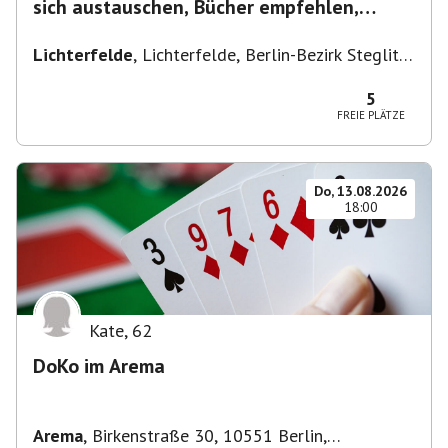
sich austauschen, Bücher empfehlen,
Lesen/Vorlesen
Lichterfelde
,
Lichterfelde, Berlin-Bezirk Steglitz-
Zehlendorf, Deutschland
5
FREIE PLÄTZE
Do, 13.08.2026
18:00
Kate
,
62
DoKo im Arema
Arema
,
Birkenstraße 30, 10551 Berlin,