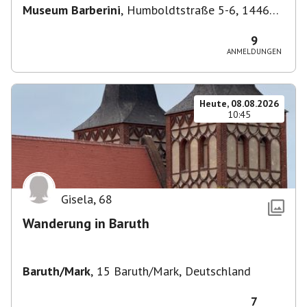
Museum Barberini
,
Humboldtstraße 5-6, 14467
Potsdam, Deutschland
9
ANMELDUNGEN
Heute, 08.08.2026
10:45
Gisela
,
68
Wanderung in Baruth
Baruth/Mark
,
15 Baruth/Mark, Deutschland
7