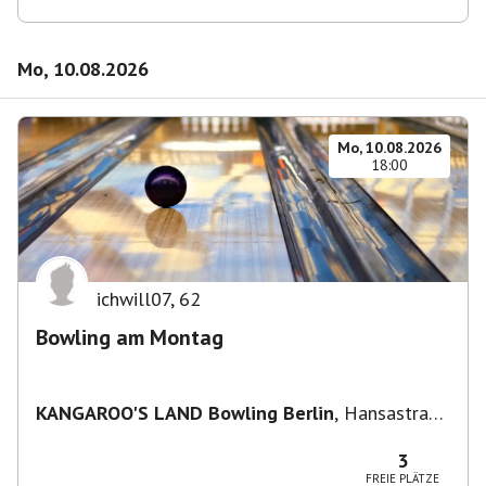
Mo, 10.08.2026
Mo, 10.08.2026
18:00
ichwill07
,
62
Bowling am Montag
KANGAROO'S LAND Bowling Berlin
,
Hansastraße
236, 13051 Berlin-Bezirk Lichtenberg,
Deutschland
3
FREIE PLÄTZE