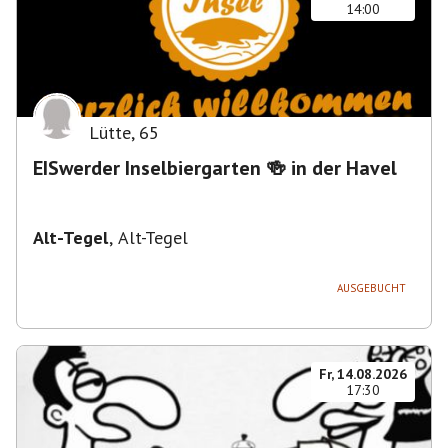
14:00
Lütte
,
65
EISwerder Inselbiergarten 🍻 in der Havel
Alt-Tegel
,
Alt-Tegel
AUSGEBUCHT
Fr, 14.08.2026
17:30