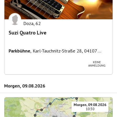
Doza
,
62
Suzi Quatro Live
Parkbühne
,
Karl-Tauchnitz-Straße 28, 04107
Leipzig, Deutschland
KEINE
ANMELDUNG
Morgen, 09.08.2026
Morgen, 09.08.2026
10:30