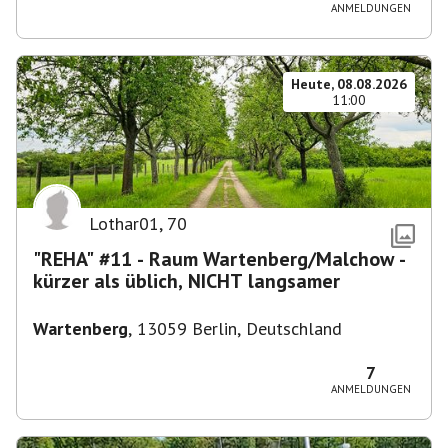
ANMELDUNGEN
Heute, 08.08.2026
11:00
Lothar01
,
70
"REHA" #11 - Raum Wartenberg/Malchow -
kürzer als üblich, NICHT langsamer
Wartenberg
,
13059 Berlin, Deutschland
7
ANMELDUNGEN