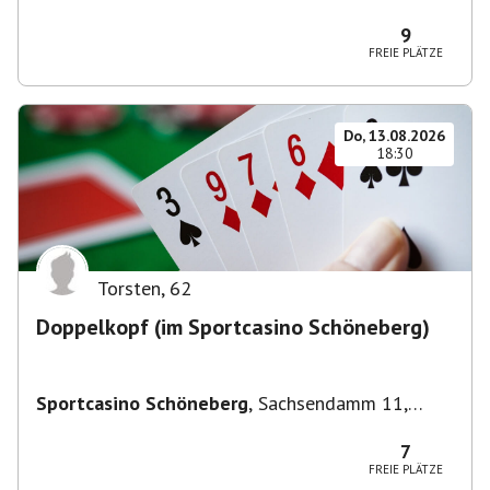
Deutschland
9
FREIE PLÄTZE
Do, 13.08.2026
18:30
Torsten
,
62
Doppelkopf (im Sportcasino Schöneberg)
Sportcasino Schöneberg
,
Sachsendamm 11,
10829 Berlin, Deutschland
7
FREIE PLÄTZE