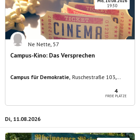
Mo, 10.08.2026
19:30
Ne Nette
,
57
Campus-Kino: Das Versprechen
Campus für Demokratie
,
Ruschestraße 103,
10365 Berlin-Bezirk Lichtenberg, Deutschland
4
FREIE PLÄTZE
Di, 11.08.2026