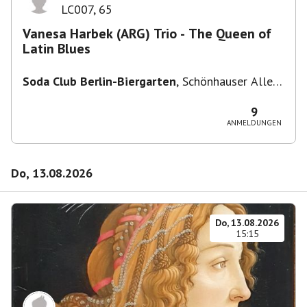
LC007
,
65
Vanesa Harbek (ARG) Trio - The Queen of
Latin Blues
Soda Club Berlin-Biergarten
,
Schönhauser Allee
36, 10435 Berlin, Deutschland
9
ANMELDUNGEN
Do, 13.08.2026
Do, 13.08.2026
15:15