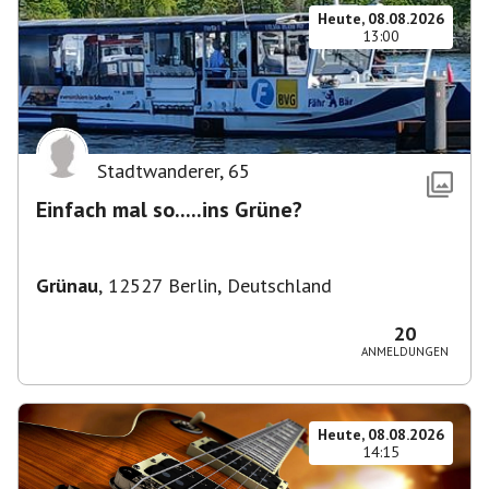
Heute, 08.08.2026
13:00
Stadtwanderer
,
65
Einfach mal so.....ins Grüne?
Grünau
,
12527 Berlin, Deutschland
20
ANMELDUNGEN
Heute, 08.08.2026
14:15