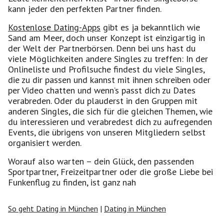
kann jeder den perfekten Partner finden.
Kostenlose Dating-Apps
gibt es ja bekanntlich wie
Sand am Meer, doch unser Konzept ist einzigartig in
der Welt der Partnerbörsen. Denn bei uns hast du
viele Möglichkeiten andere Singles zu treffen: In der
Onlineliste und Profilsuche findest du viele Singles,
die zu dir passen und kannst mit ihnen schreiben oder
per Video chatten und wenn’s passt dich zu Dates
verabreden. Oder du plauderst in den Gruppen mit
anderen Singles, die sich für die gleichen Themen, wie
du interessieren und verabredest dich zu aufregenden
Events, die übrigens von unseren Mitgliedern selbst
organisiert werden.
Worauf also warten – dein Glück, den passenden
Sportpartner, Freizeitpartner oder die große Liebe bei
Funkenflug zu finden, ist ganz nah
So geht Dating in München
|
Dating in München