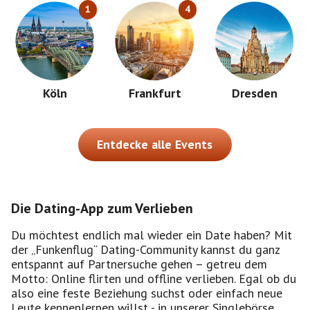
1
4
Köln
Frankfurt
Dresden
Entdecke alle Events
Die Dating-App zum Verlieben
Du möchtest endlich mal wieder ein Date haben? Mit
der „Funkenflug“ Dating-Community kannst du ganz
entspannt auf Partnersuche gehen – getreu dem
Motto: Online flirten und offline verlieben. Egal ob du
also eine feste Beziehung suchst oder einfach neue
Leute kennenlernen willst - in unserer Singlebörse