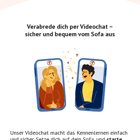
Verabrede dich per Videochat –
sicher und bequem vom Sofa aus
Unser Videochat macht das Kennenlernen einfach
und sicher. Setze dich auf dein Sofa, und
starte