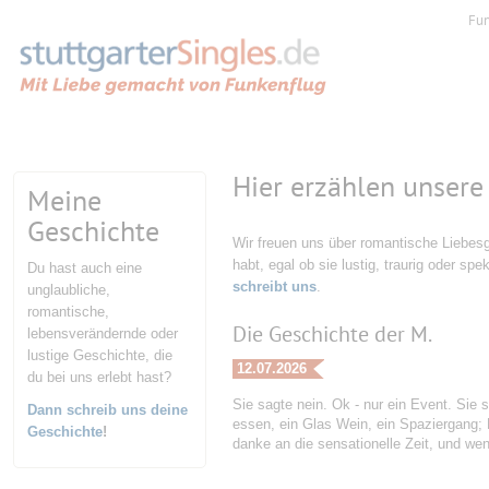
Fu
Hier erzählen unsere
Meine
Geschichte
Wir freuen uns über romantische Liebesg
habt, egal ob sie lustig, traurig oder spe
Du hast auch eine
schreibt uns
.
unglaubliche,
romantische,
Die Geschichte der M.
lebensverändernde oder
lustige Geschichte, die
12.07.2026
du bei uns erlebt hast?
Sie sagte nein. Ok - nur ein Event. Sie s
Dann schreib uns deine
essen, ein Glas Wein, ein Spaziergang;
Geschichte
!
danke an die sensationelle Zeit, und w