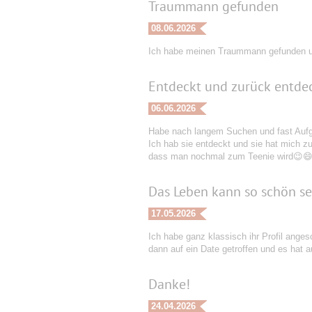
Traummann gefunden
08.06.2026
Ich habe meinen Traummann gefunden u
Entdeckt und zurück entde
06.06.2026
Habe nach langem Suchen und fast Aufge
Ich hab sie entdeckt und sie hat mich zur
dass man nochmal zum Teenie wird😉😄. 
Das Leben kann so schön sei
17.05.2026
Ich habe ganz klassisch ihr Profil anges
dann auf ein Date getroffen und es hat 
Danke!
24.04.2026