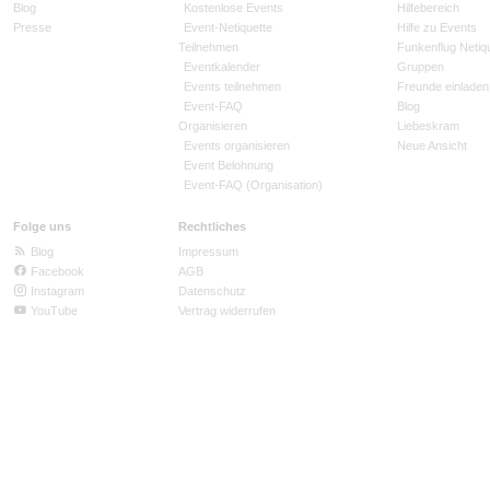
Blog
Kostenlose Events
Hilfebereich
Presse
Event-Netiquette
Hilfe zu Events
Teilnehmen
Funkenflug Netiq
Eventkalender
Gruppen
Events teilnehmen
Freunde einladen
Event-FAQ
Blog
Organisieren
Liebeskram
Events organisieren
Neue Ansicht
Event Belohnung
Event-FAQ (Organisation)
Folge uns
Rechtliches
Blog
Impressum
Facebook
AGB
Instagram
Datenschutz
YouTube
Vertrag widerrufen