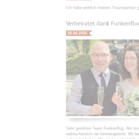
Ich habe wirklich meinen Traumpartner 
Verheiratet dank Funkenflu
18.04.2026
Sehr geehrtes Team Funkenflug, Wir möc
wahrscheinlich nie kennengelernt. Wir l