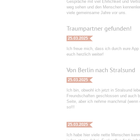
Gespräche mit viel Ehrlichkeit und Vert
weg sehen und den Menschen kennenlerne
viele gemeinsame Jahre vor uns.
Traumpartner gefunden!
25.03.2025
Ich freue mich, dass ich durch eure App
euch herzlich weiter!
Von Berlin nach Stralsund
25.03.2025
Ich bin, obwohl ich jetzt in Stralsund le
Freundschaften geschlossen und auch ber
Seite, aber ich nehme manchmal (wenn es
so!!!
25.03.2025
Ich habe hier viele nette Menschen kenn