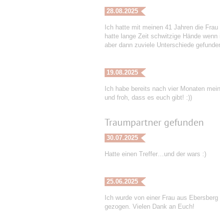
28.08.2025
Ich hatte mit meinen 41 Jahren die Frau 
hatte lange Zeit schwitzige Hände wenn 
aber dann zuviele Unterschiede gefunden
19.08.2025
Ich habe bereits nach vier Monaten mei
und froh, dass es euch gibt! :))
Traumpartner gefunden
30.07.2025
Hatte einen Treffer…und der wars :)
25.06.2025
Ich wurde von einer Frau aus Ebersberg
gezogen. Vielen Dank an Euch!