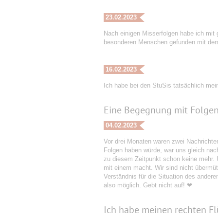
23.02.2023
Nach einigen Misserfolgen habe ich mit
besonderen Menschen gefunden mit dem ic
16.02.2023
Ich habe bei den StuSis tatsächlich mei
Eine Begegnung mit Folge
04.02.2023
Vor drei Monaten waren zwei Nachrichte
Folgen haben würde, war uns gleich nach
zu diesem Zeitpunkt schon keine mehr. 
mit einem macht. Wir sind nicht übermüt
Verständnis für die Situation des anderen
also möglich. Gebt nicht auf! ❤
Ich habe meinen rechten F