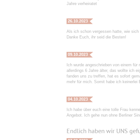
Jahre verheiratet
26.10.2023
Als ich schon vergessen hatte, wie sich a
Danke Euch, ihr seid die Besten!
09.10.2023
Ich wurde angeschrieben von einem für m
allerdings 6 Jahre älter, das wollte ich
fanden uns zu treffen, hat es sofort gem
mehr für mich. Somit habe ich keinerle
04.10.2023
Ich habe über euch eine tolle Frau kenne
Angebot. Ich gehe nun ohne Berliner Sing
Endlich haben wir UNS gef