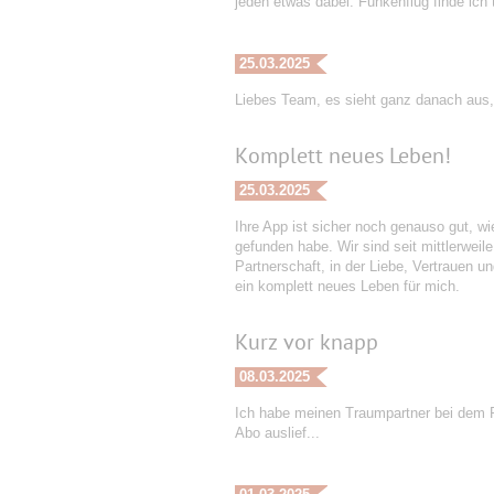
jeden etwas dabei. Funkenflug finde ich t
25.03.2025
Liebes Team, es sieht ganz danach aus,
Komplett neues Leben!
25.03.2025
Ihre App ist sicher noch genauso gut, wi
gefunden habe. Wir sind seit mittlerweil
Partnerschaft, in der Liebe, Vertrauen u
ein komplett neues Leben für mich.
Kurz vor knapp
08.03.2025
Ich habe meinen Traumpartner bei dem P
Abo auslief...