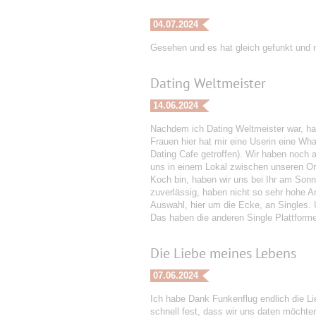
04.07.2024
Gesehen und es hat gleich gefunkt und n
Dating Weltmeister
14.06.2024
Nachdem ich Dating Weltmeister war, ha
Frauen hier hat mir eine Userin eine Wh
Dating Cafe getroffen). Wir haben noch 
uns in einem Lokal zwischen unseren Or
Koch bin, haben wir uns bei Ihr am Sonn
zuverlässig, haben nicht so sehr hohe An
Auswahl, hier um die Ecke, an Singles. 
Das haben die anderen Single Plattform
Die Liebe meines Lebens
07.06.2024
Ich habe Dank Funkenflug endlich die Li
schnell fest, dass wir uns daten möchte