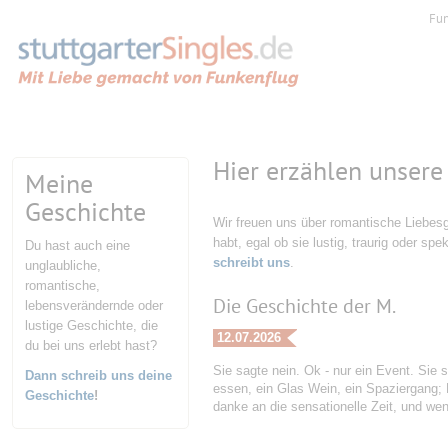
Fu
Hier erzählen unsere
Meine
Geschichte
Wir freuen uns über romantische Liebesg
habt, egal ob sie lustig, traurig oder spe
Du hast auch eine
schreibt uns
.
unglaubliche,
romantische,
Die Geschichte der M.
lebensverändernde oder
lustige Geschichte, die
12.07.2026
du bei uns erlebt hast?
Sie sagte nein. Ok - nur ein Event. Sie s
Dann schreib uns deine
essen, ein Glas Wein, ein Spaziergang;
Geschichte
!
danke an die sensationelle Zeit, und w