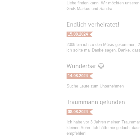
Liebe finden kann. Wir möchten unseren
Gruß Markus und Sandra
Endlich verheiratet!
15.08.2024
2009 bin ich zu den Müsis gekommen, 201
ich sollte mal Danke sagen. Danke, dass
Wunderbar 😃
14.08.2024
Suche Leute zum Unternehmen
Traummann gefunden
08.08.2024
Ich habe vor 3 Jahren meinen Traummann 
kleinen Sohn. Ich hätte nie gedacht dass 
empfehlen!