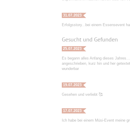
31.07.2023
Erfolgsstory...bei einem Essensevent ha
Gesucht und Gefunden
25.07.2023
Es begann alles Anfang dieses Jahres…. 
angeschrieben, kurz hin und her getexte
wunderbar
19.07.2023
Gesehen und verliebt 🥰
17.07.2023
Ich habe bei einem Müsi-Event meine gr