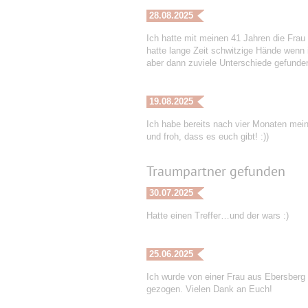
28.08.2025
Ich hatte mit meinen 41 Jahren die Frau 
hatte lange Zeit schwitzige Hände wenn 
aber dann zuviele Unterschiede gefunden
19.08.2025
Ich habe bereits nach vier Monaten mei
und froh, dass es euch gibt! :))
Traumpartner gefunden
30.07.2025
Hatte einen Treffer…und der wars :)
25.06.2025
Ich wurde von einer Frau aus Ebersberg
gezogen. Vielen Dank an Euch!