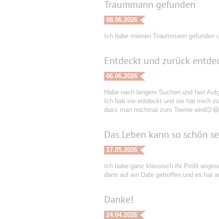
Traummann gefunden
08.06.2026
Ich habe meinen Traummann gefunden u
Entdeckt und zurück entde
06.06.2026
Habe nach langem Suchen und fast Aufge
Ich hab sie entdeckt und sie hat mich zur
dass man nochmal zum Teenie wird😉😄. 
Das Leben kann so schön sei
17.05.2026
Ich habe ganz klassisch ihr Profil anges
dann auf ein Date getroffen und es hat 
Danke!
24.04.2026