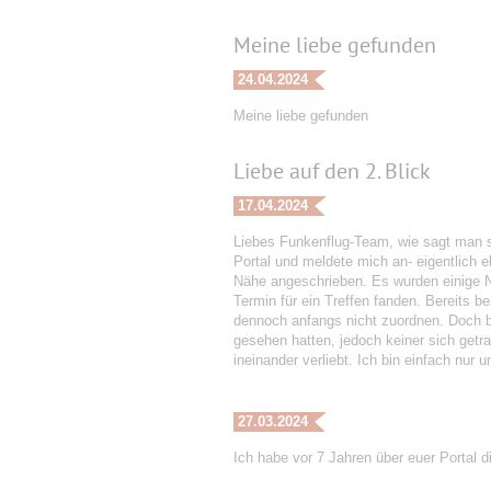
Meine liebe gefunden
24.04.2024
Meine liebe gefunden
Liebe auf den 2. Blick
17.04.2024
Liebes Funkenflug-Team, wie sagt man s
Portal und meldete mich an- eigentlich
Nähe angeschrieben. Es wurden einige Na
Termin für ein Treffen fanden. Bereits 
dennoch anfangs nicht zuordnen. Doch be
gesehen hatten, jedoch keiner sich getr
ineinander verliebt. Ich bin einfach nu
27.03.2024
Ich habe vor 7 Jahren über euer Portal 