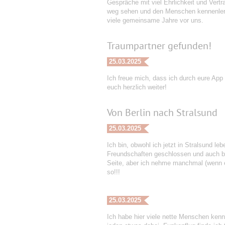
Gespräche mit viel Ehrlichkeit und Vert
weg sehen und den Menschen kennenlerne
viele gemeinsame Jahre vor uns.
Traumpartner gefunden!
25.03.2025
Ich freue mich, dass ich durch eure App
euch herzlich weiter!
Von Berlin nach Stralsund
25.03.2025
Ich bin, obwohl ich jetzt in Stralsund le
Freundschaften geschlossen und auch ber
Seite, aber ich nehme manchmal (wenn es
so!!!
25.03.2025
Ich habe hier viele nette Menschen kenn