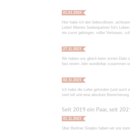
01.01.2024
Hier habe ich den liebevollsten, achts
Liebe! Meinen Seelenpartner für's Leben
nie zuvor geborgen, voller Vertrauen, zufr
27.11.2023
Wir haben uns gleich beim ersten Date 
fast einem Jahr wunderbar zusammen und
02.11.2023
Ich habe die Liebe gefunden (und auch 
seid toll und eine absolute Bereicherung
Seit 2019 ein Paar, seit 202
01.11.2023
Über Berliner Singles haben wir uns ke