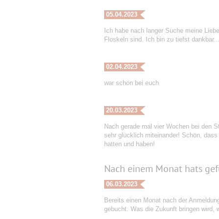
05.04.2023
Ich habe nach langer Suche meine Liebe 
Floskeln sind. Ich bin zu tiefst dankbar..
02.04.2023
war schön bei euch
20.03.2023
Nach gerade mal vier Wochen bei den St
sehr glücklich miteinander! Schön, dass 
hatten und haben!
Nach einem Monat hats gef
06.03.2023
Bereits einen Monat nach der Anmeldung b
gebucht. Was die Zukunft bringen wird, we