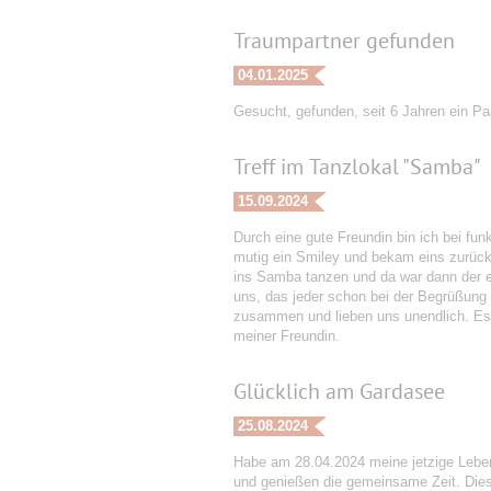
Traumpartner gefunden
04.01.2025
Gesucht, gefunden, seit 6 Jahren ein Paa
Treff im Tanzlokal "Samba"
15.09.2024
Durch eine gute Freundin bin ich bei fun
mutig ein Smiley und bekam eins zurück
ins Samba tanzen und da war dann der e
uns, das jeder schon bei der Begrüßung 
zusammen und lieben uns unendlich. Es 
meiner Freundin.
Glücklich am Gardasee
25.08.2024
Habe am 28.04.2024 meine jetzige Leben
und genießen die gemeinsame Zeit. Dies 