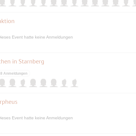
aktion
ieses Event hatte keine Anmeldungen
chen in Starnberg
8 Anmeldungen
Orpheus
ieses Event hatte keine Anmeldungen