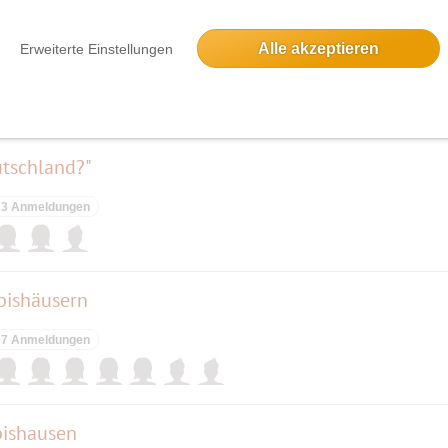
n
Alle akzeptieren
Erweiterte Einstellungen
8 Anmeldungen
utschland?"
3 Anmeldungen
pishäusern
7 Anmeldungen
pishausen