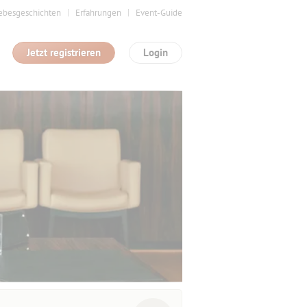
ebesgeschichten
Erfahrungen
Event-Guide
Jetzt registrieren
Login