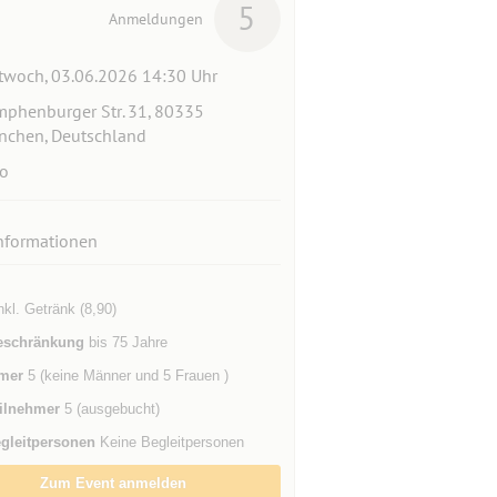
5
Anmeldungen
twoch, 03.06.2026 14:30 Uhr
phenburger Str. 31, 80335
chen, Deutschland
o
nformationen
inkl. Getränk (8,90)
eschränkung
bis 75 Jahre
mer
5 (keine Männer und 5 Frauen )
ilnehmer
5 (ausgebucht)
gleitpersonen
Keine Begleitpersonen
Zum Event anmelden