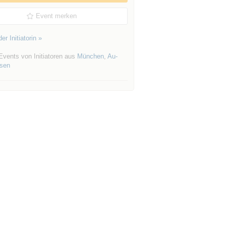
Event merken
er Initiatorin »
Events von Initiatoren aus
München
,
Au-
sen