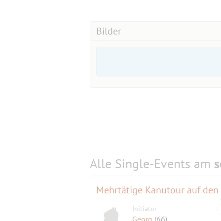
Bilder
Alle Single-Events am
s
Mehrtätige Kanutour auf den
Initiator
Georg
(66)