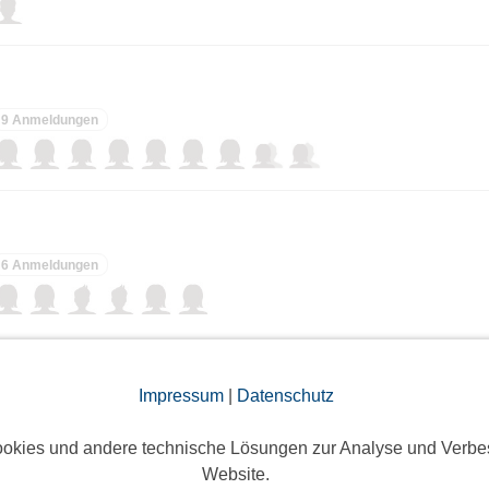
9 Anmeldungen
6 Anmeldungen
rbach am Neckar
Impressum
|
Datenschutz
7 Anmeldungen
okies und andere technische Lösungen zur Analyse und Verbe
Website.