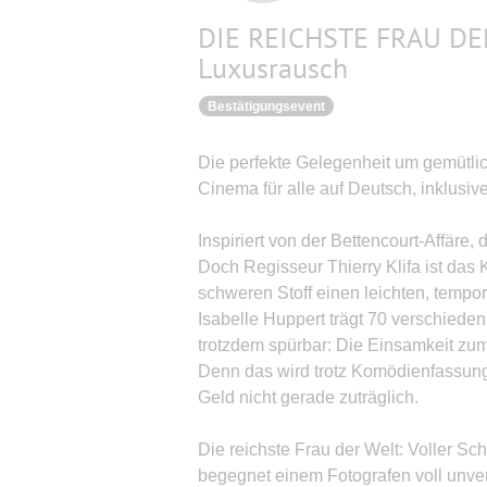
DIE REICHSTE FRAU DER
Luxusrausch
Bestätigungsevent
Die perfekte Gelegenheit um gemütli
Cinema für alle auf Deutsch, inklusi
Inspiriert von der Bettencourt-Affäre, 
Doch Regisseur Thierry Klifa ist das
schweren Stoff einen leichten, tempo
Isabelle Huppert trägt 70 verschiedene
trotzdem spürbar: Die Einsamkeit zum 
Denn das wird trotz Komödienfassung
Geld nicht gerade zuträglich.
Die reichste Frau der Welt: Voller Sc
begegnet einem Fotografen voll unv