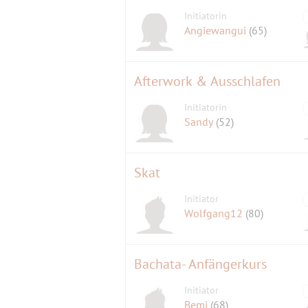
Initiatorin
Angiewangui
(65)
Afterwork & Ausschlafen
Initiatorin
Sandy
(52)
Skat
Initiator
Wolfgang12
(80)
Bachata- Anfängerkurs
Initiator
Bemi
(68)