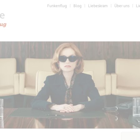
Funkenflug
Blog
Liebeskram
Über uns
Li