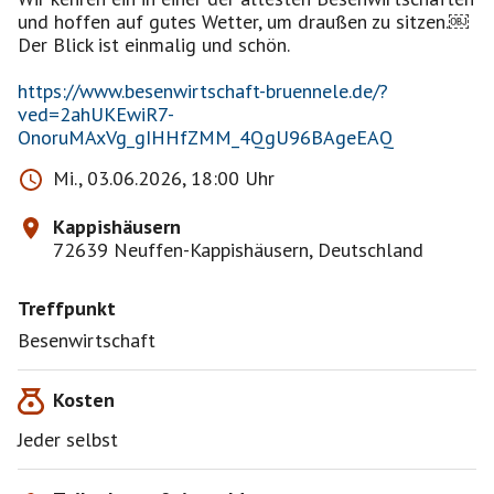
und hoffen auf gutes Wetter, um draußen zu sitzen.￼
Der Blick ist einmalig und schön.
https://www.besenwirtschaft-bruennele.de/?
ved=2ahUKEwiR7-
OnoruMAxVg_gIHHfZMM_4QgU96BAgeEAQ
Mi., 03.06.2026, 18:00 Uhr
Kappishäusern
72639 Neuffen-Kappishäusern, Deutschland
Treffpunkt
Besenwirtschaft
Kosten
Jeder selbst