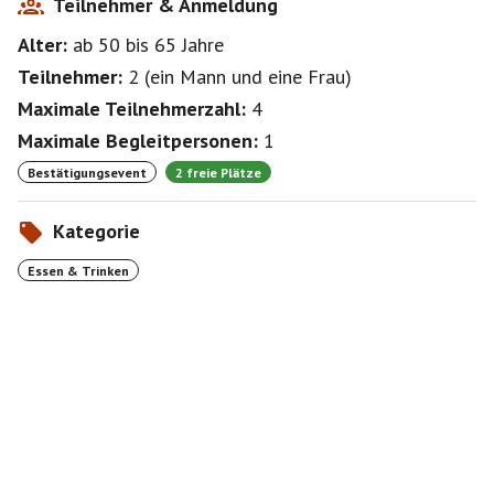
Teilnehmer & Anmeldung
Alter:
ab 50
bis 65
Jahre
Teilnehmer:
2
(
ein Mann
und
eine Frau
)
Maximale Teilnehmerzahl:
4
Maximale Begleitpersonen:
1
Bestätigungsevent
2 freie Plätze
Kategorie
Essen & Trinken