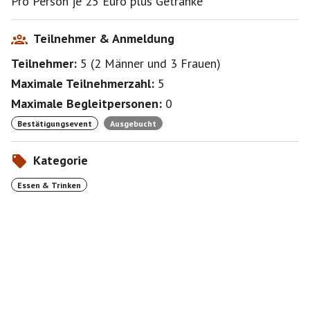
Pro Person je 25 Euro plus Getränke
Teilnehmer & Anmeldung
Teilnehmer:
5
(
2 Männer
und
3 Frauen
)
Maximale Teilnehmerzahl:
5
Maximale Begleitpersonen:
0
Bestätigungsevent
Ausgebucht
Kategorie
Essen & Trinken