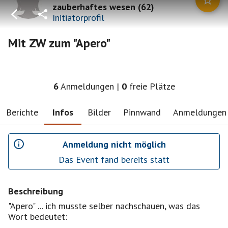
zauberhaftes wesen
(
62
)
Initiatorprofil
Mit ZW zum "Apero"
6
Anmeldungen
|
0
freie Plätze
Berichte
Infos
Bilder
Pinnwand
Anmeldungen
Anmeldung nicht möglich
Das Event fand bereits statt
Beschreibung
"Apero" ... ich musste selber nachschauen, was das
Wort bedeutet: