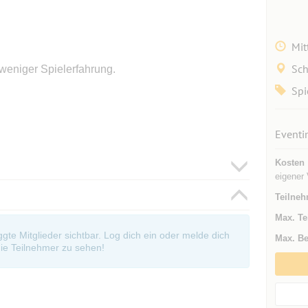
Mit
Sch
 weniger Spielerfahrung.
Spi
Eventi
Kosten
eigener 
Teilneh
Max. Te
oggte Mitglieder sichtbar. Log dich ein oder melde dich
Max. Be
ie Teilnehmer zu sehen!