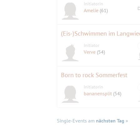
Initiatorin
D
Amelie
(61)
(Eis-)Schwimmen im Langwie
Initiator
Verve
(54)
Born to rock Sommerfest
Initiatorin
bananensplit
(54)
Single-Events am
nächsten Tag
»