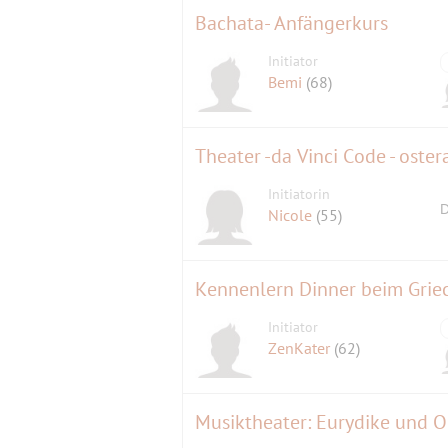
Bachata- Anfängerkurs
Initiator
Bemi
(68)
Theater -da Vinci Code - oster
Initiatorin
D
Nicole
(55)
Kennenlern Dinner beim Grie
Initiator
ZenKater
(62)
Musiktheater: Eurydike und 