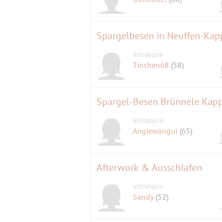
Spargelbesen in Neuffen-Kap
Initiatorin
Tinchen68
(58)
Spargel-Besen Brünnele Kap
Initiatorin
Angiewangui
(65)
Afterwork & Ausschlafen
Initiatorin
Sandy
(52)