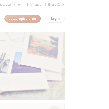
ebesgeschichten
Erfahrungen
Event-Guide
Jetzt registrieren
Login