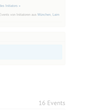
es Initiators »
Events von Initiatoren aus
München
,
Laim
16 Events