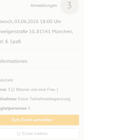
3
Anmeldungen
twoch, 03.06.2026 18:00 Uhr
weigerstraße 10, 81541 München,
el & Spaß
nformationen
Verzehr
mer
3 (2 Männer und eine Frau )
ilnehmer
Keine Teilnehmerbegrenzung
gleitpersonen
5
Zum Event anmelden
Event merken