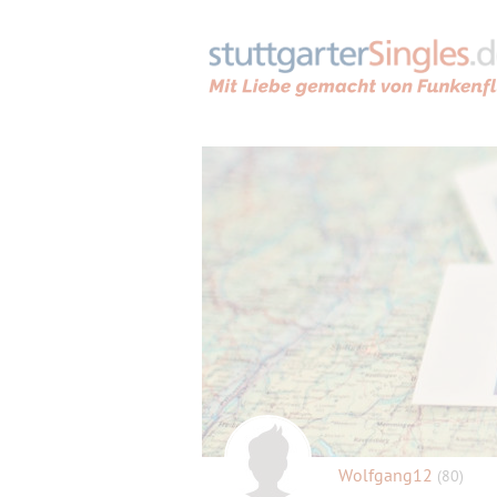
Wolfgang12
(80)