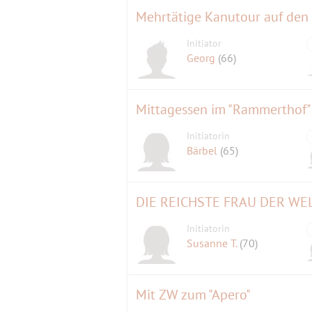
Mehrtätige Kanutour auf den
Initiator
Georg
(66)
Mittagessen im "Rammerthof"
Initiatorin
Bärbel
(65)
DIE REICHSTE FRAU DER WELT
Initiatorin
Susanne T.
(70)
Mit ZW zum "Apero"