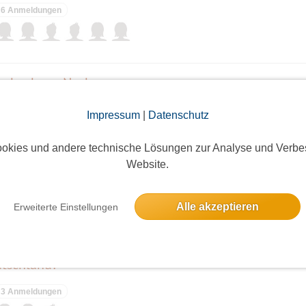
6 Anmeldungen
rbach am Neckar
7 Anmeldungen
Impressum
|
Datenschutz
okies und andere technische Lösungen zur Analyse und Verbe
Website.
n
8 Anmeldungen
Alle akzeptieren
Erweiterte Einstellungen
utschland?"
3 Anmeldungen