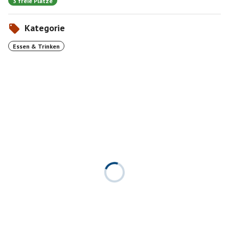
3 freie Plätze
Kategorie
Essen & Trinken