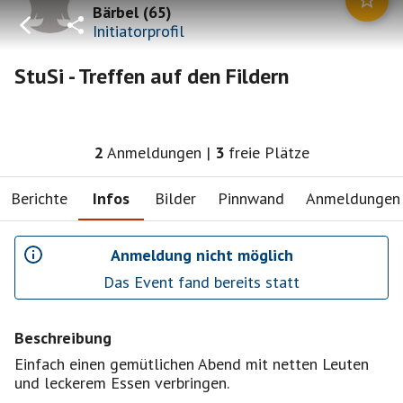
Bärbel
(
65
)
Initiatorprofil
StuSi - Treffen auf den Fildern
2
Anmeldungen
|
3
freie Plätze
Berichte
Infos
Bilder
Pinnwand
Anmeldungen
Anmeldung nicht möglich
Das Event fand bereits statt
Beschreibung
Einfach einen gemütlichen Abend mit netten Leuten
und leckerem Essen verbringen.