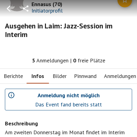
Ennasus
(
70
)
Initiatorprofil
Ausgehen in Laim: Jazz-Session im
Interim
5
Anmeldungen
|
0
freie Plätze
Berichte
Infos
Bilder
Pinnwand
Anmeldungen
Anmeldung nicht möglich
Das Event fand bereits statt
Beschreibung
Am zweiten Donnerstag im Monat findet im Interim