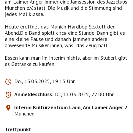
am Laimer Anger immer eine Jamsession des Jazzclubs
München e.V. statt. Die Musik und die Stimmung sind
jedes Mal klasse.
Heute eröffnet das Munich Hardbop Sextett den
Abend.Die Band spielt circa eine Stunde. Dann gibt es
eine kleine Pause und danach jammen andere
anwesende Musiker:innen, was "das Zeug hält".
Essen kann man im Interim nichts, aber im Stüberl gibt
es Getränke zu kaufen.
Do., 13.03.2025, 19:15 Uhr
Anmeldeschluss:
Di., 11.03.2025, 22:00 Uhr
Interim Kulturzentrum Laim, Am Laimer Anger 2
München
Treffpunkt