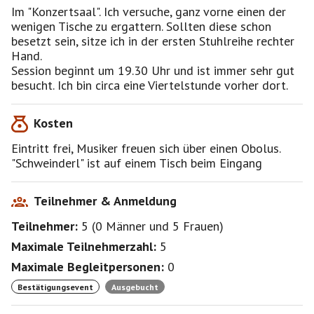
Im "Konzertsaal". Ich versuche, ganz vorne einen der
wenigen Tische zu ergattern. Sollten diese schon
besetzt sein, sitze ich in der ersten Stuhlreihe rechter
Hand.
Session beginnt um 19.30 Uhr und ist immer sehr gut
besucht. Ich bin circa eine Viertelstunde vorher dort.
Kosten
Eintritt frei, Musiker freuen sich über einen Obolus.
"Schweinderl" ist auf einem Tisch beim Eingang
Teilnehmer & Anmeldung
Teilnehmer:
5
(
0 Männer
und
5 Frauen
)
Maximale Teilnehmerzahl:
5
Maximale Begleitpersonen:
0
Bestätigungsevent
Ausgebucht