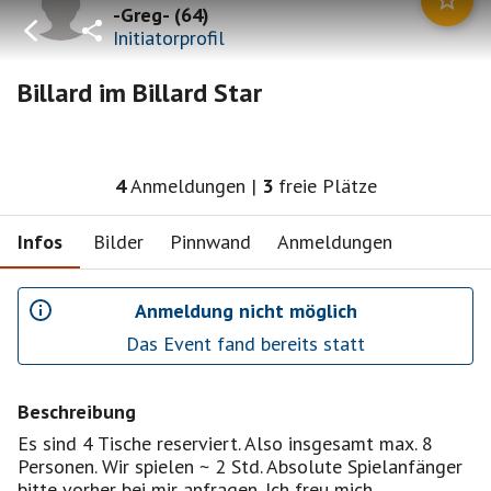
-Greg-
(
64
)
Initiatorprofil
Billard im Billard Star
4
Anmeldungen
|
3
freie Plätze
Infos
Bilder
Pinnwand
Anmeldungen
Anmeldung nicht möglich
Das Event fand bereits statt
Beschreibung
Es sind 4 Tische reserviert. Also insgesamt max. 8
Personen. Wir spielen ~ 2 Std. Absolute Spielanfänger
bitte vorher bei mir anfragen. Ich freu mich.