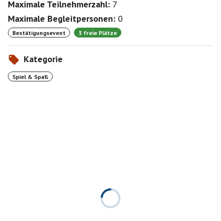
Maximale Teilnehmerzahl:
7
Maximale Begleitpersonen:
0
Bestätigungsevent
3 freie Plätze
Kategorie
Spiel & Spaß