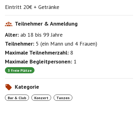
Eintritt 20€ + Getränke
Teilnehmer & Anmeldung
Alter:
ab 18
bis 99
Jahre
Teilnehmer:
5
(
ein Mann
und
4 Frauen
)
Maximale Teilnehmerzahl:
8
Maximale Begleitpersonen:
1
3 freie Plätze
Kategorie
Bar & Club
Konzert
Tanzen