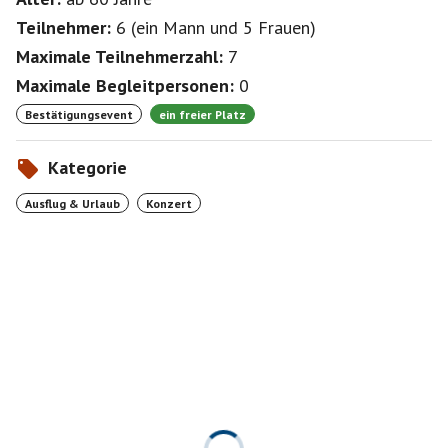
Teilnehmer:
6
(
ein Mann
und
5 Frauen
)
Maximale Teilnehmerzahl:
7
Maximale Begleitpersonen:
0
Bestätigungsevent
ein freier Platz
Kategorie
Ausflug & Urlaub
Konzert