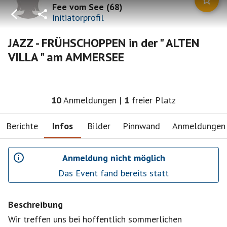
Fee vom See
(
68
)
Initiatorprofil
JAZZ - FRÜHSCHOPPEN in der " ALTEN
VILLA " am AMMERSEE
10
Anmeldungen
|
1
freier Platz
Berichte
Infos
Bilder
Pinnwand
Anmeldungen
Anmeldung nicht möglich
Das Event fand bereits statt
Beschreibung
Wir treffen uns bei hoffentlich sommerlichen