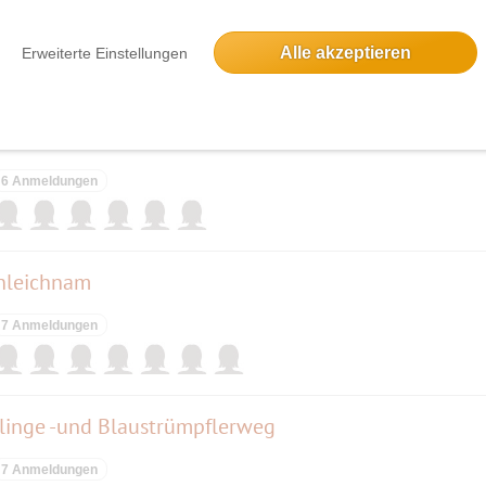
11 Anmeldungen
Alle akzeptieren
Erweiterte Einstellungen
dwanderung
6 Anmeldungen
onleichnam
7 Anmeldungen
linge -und Blaustrümpflerweg
7 Anmeldungen