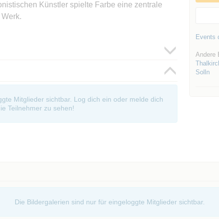
nistischen Künstler spielte Farbe eine zentrale
m Werk.
Events d
Andere 
Thalkirc
Solln
oggte Mitglieder sichtbar. Log dich ein oder melde dich
ie Teilnehmer zu sehen!
Die Bildergalerien sind nur für eingeloggte Mitglieder sichtbar.