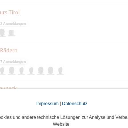
urs Tirol
2 Anmeldungen
 Rädern
7 Anmeldungen
auneck
9 Anmeldungen
Impressum
|
Datenschutz
okies und andere technische Lösungen zur Analyse und Verbe
Website.