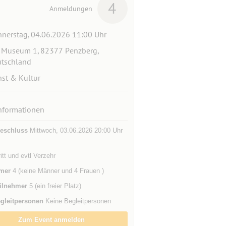
4
Anmeldungen
nerstag, 04.06.2026 11:00 Uhr
Museum 1, 82377 Penzberg,
tschland
st & Kultur
nformationen
eschluss
Mittwoch, 03.06.2026 20:00 Uhr
ritt und evtl Verzehr
mer
4 (keine Männer und 4 Frauen )
ilnehmer
5 (ein freier Platz)
gleitpersonen
Keine Begleitpersonen
Zum Event anmelden