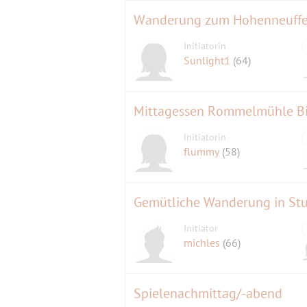
Wanderung zum Hohenneuffen
Initiatorin
Sunlight1
(64)
Mittagessen Rommelmühle Bi
Initiatorin
flummy
(58)
Gemütliche Wanderung in Stu
Initiator
michles
(66)
Spielenachmittag/-abend