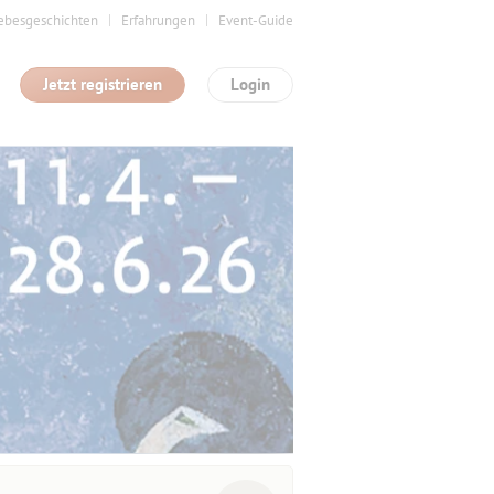
ebesgeschichten
Erfahrungen
Event-Guide
Jetzt registrieren
Login