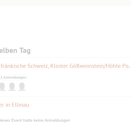
elben Tag
Fronleichnam: Busfahrt in die fränkische Schweiz,
3 Anmeldungen
er in Ellmau
ieses Event hatte keine Anmeldungen