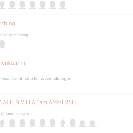
rching
Eine Anmeldung
lchenklamm
ieses Event hatte keine Anmeldungen
 " ALTEN VILLA " am AMMERSEE
10 Anmeldungen