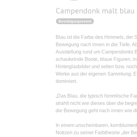
Campendonk malt blau
Bestätigungsevent
Blau ist die Farbe des Himmels, der
Bewegung nach innen in die Tiefe. A
Ausstellung rund um Campendonks Bl
schaukelnde Boote, blaue Figuren, i
Hinterglasbilder und selten bzw. noch
Werke aus der eigenen Sammlung. Ein
dominiert.
„Das Blau, die typisch himmlische Fa
strahlt nicht wie dieses über die be
die Bewegung geht nach innen wie 
In einem unscheinbaren, kornblume
Notizen zu seiner Farbtheorie „der Be