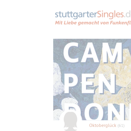
Oktoberglück
(61)