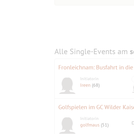
Alle Single-Events am
s
Initiatorin
Ireen
(68)
Golfspielen im GC Wilder Kais
Initiatorin
D
golfmaus
(51)