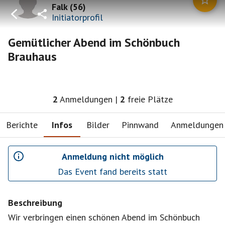
Falk
(
56
)
Initiatorprofil
Gemütlicher Abend im Schönbuch
Brauhaus
2
Anmeldungen
|
2
freie Plätze
Berichte
Infos
Bilder
Pinnwand
Anmeldungen
Anmeldung nicht möglich
Das Event fand bereits statt
Beschreibung
Wir verbringen einen schönen Abend im Schönbuch