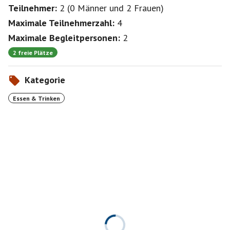
Teilnehmer:
2
(
0 Männer
und
2 Frauen
)
Maximale Teilnehmerzahl:
4
Maximale Begleitpersonen:
2
2 freie Plätze
Kategorie
Essen & Trinken