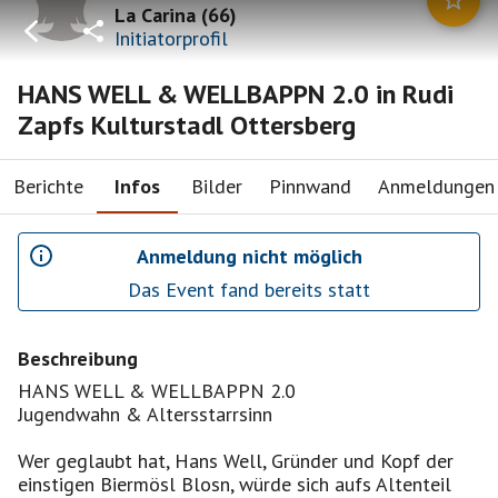
La Carina
(
66
)
Initiatorprofil
HANS WELL & WELLBAPPN 2.0 in Rudi
Zapfs Kulturstadl Ottersberg
Berichte
Infos
Bilder
Pinnwand
Anmeldungen
Anmeldung nicht möglich
Das Event fand bereits statt
Beschreibung
HANS WELL & WELLBAPPN 2.0
Jugendwahn & Altersstarrsinn
Wer geglaubt hat, Hans Well, Gründer und Kopf der
einstigen Biermösl Blosn, würde sich aufs Altenteil