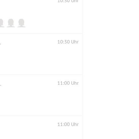
10:30 Uhr
der ohne hund;-)
10:30 Uhr
mütlichen Einkehr ( 2G )
11:00 Uhr
11:00 Uhr