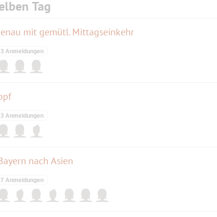
elben Tag
henau mit gemütl. Mittagseinkehr
3 Anmeldungen
opf
3 Anmeldungen
Bayern nach Asien
7 Anmeldungen