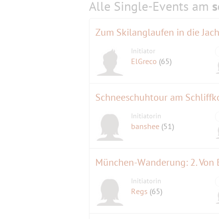
Alle Single-Events am
s
Zum Skilanglaufen in die Jac
Initiator
ElGreco
(65)
Schneeschuhtour am Schliffk
Initiatorin
banshee
(51)
München-Wanderung: 2. Von 
Initiatorin
Regs
(65)