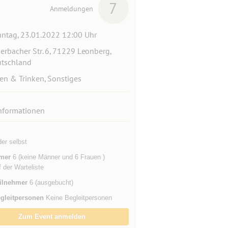
7
Anmeldungen
ntag, 23.01.2022 12:00 Uhr
erbacher Str. 6, 71229 Leonberg,
tschland
en & Trinken, Sonstiges
nformationen
der selbst
mer
6 (keine Männer und 6 Frauen )
f der Warteliste
ilnehmer
6 (ausgebucht)
gleitpersonen
Keine Begleitpersonen
Zum Event anmelden