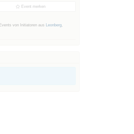
Event merken
Events von Initiatoren aus
Leonberg
,