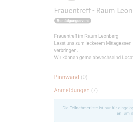
Frauentreff - Raum Leo
Bestätigungsevent
Frauentreff im Raum Leonberg
Lasst uns zum leckerem Mittagessen t
verbringen.
Wir können gerne abwechselnd Locat
Pinnwand
(
0
)
Anmeldungen
(7)
Die Teilnehmerliste ist nur für eingel
an, um d