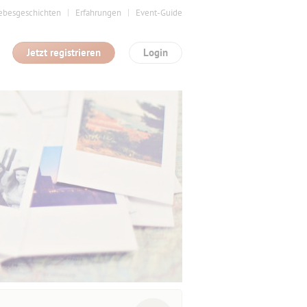
ebesgeschichten
Erfahrungen
Event-Guide
Jetzt registrieren
Login