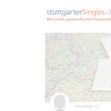
Mondring
(52)