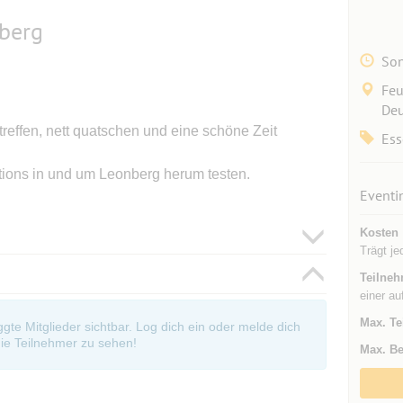
nberg
Son
Feu
Deu
reffen, nett quatschen und eine schöne Zeit
Ess
ions in und um Leonberg herum testen.
Eventi
Kosten
Trägt je
Teilneh
einer au
Max. Te
oggte Mitglieder sichtbar. Log dich ein oder melde dich
ie Teilnehmer zu sehen!
Max. Be