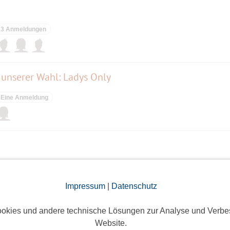
3 Anmeldungen
 unserer Wahl: Ladys Only
Eine Anmeldung
ieses Event hatte keine Anmeldungen
Impressum
|
Datenschutz
okies und andere technische Lösungen zur Analyse und Verbe
022 - digital
Website.