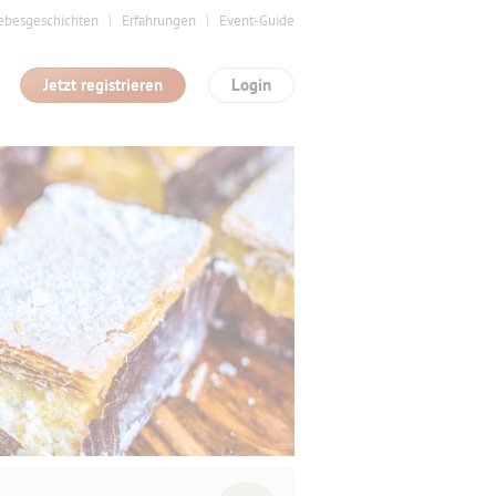
ebesgeschichten
Erfahrungen
Event-Guide
Jetzt registrieren
Login