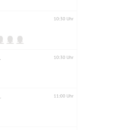
10:30 Uhr
der ohne hund;-)
10:30 Uhr
mütlichen Einkehr ( 2G )
11:00 Uhr