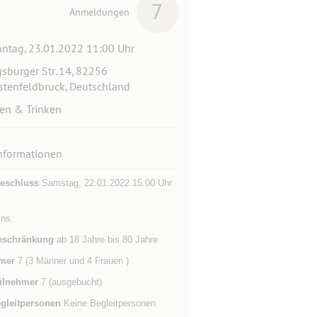
7
Anmeldungen
ntag, 23.01.2022 11:00 Uhr
sburger Str. 14, 82256
stenfeldbruck, Deutschland
en & Trinken
nformationen
eschluss
Samstag, 22.01.2022 15:00 Uhr
ins.
eschränkung
ab 18 Jahre bis 80 Jahre
mer
7 (3 Männer und 4 Frauen )
ilnehmer
7 (ausgebucht)
gleitpersonen
Keine Begleitpersonen