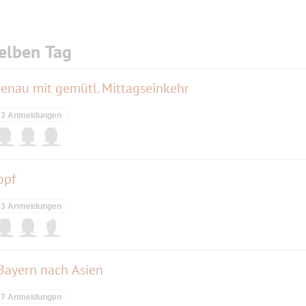
elben Tag
henau mit gemütl. Mittagseinkehr
3 Anmeldungen
opf
3 Anmeldungen
Bayern nach Asien
7 Anmeldungen