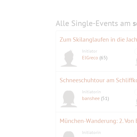
Alle Single-Events am
s
Zum Skilanglaufen in die Jac
Initiator
ElGreco
(65)
Schneeschuhtour am Schliffk
Initiatorin
banshee
(51)
München-Wanderung: 2. Von 
Initiatorin