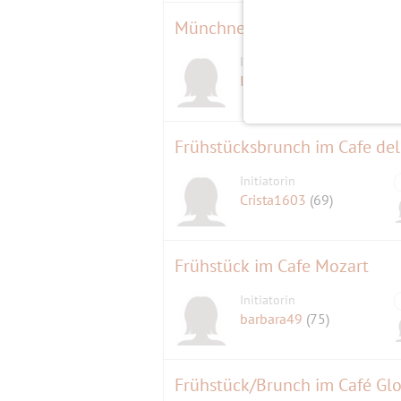
Münchner Freiwilligen Messe 2
Initiatorin
Igeline
(59)
Frühstücksbrunch im Cafe del
Initiatorin
Crista1603
(69)
Frühstück im Cafe Mozart
Initiatorin
barbara49
(75)
Frühstück/Brunch im Café Glo