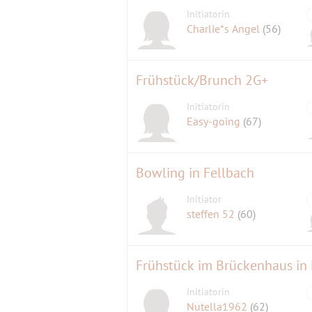
Initiatorin
Charlie*s Angel
(56)
Frühstück/Brunch 2G+
Initiatorin
Easy-going
(67)
Bowling in Fellbach
Initiator
steffen 52
(60)
Frühstück im Brückenhaus in
Initiatorin
Nutella1962
(62)