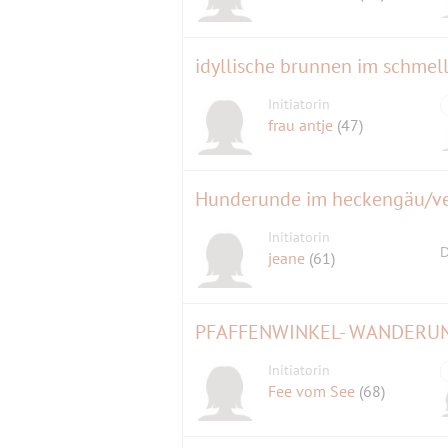
idyllische brunnen im schmel
Initiatorin
frau antje
(47)
Initiatorin
D
jeane
(61)
Initiatorin
Fee vom See
(68)