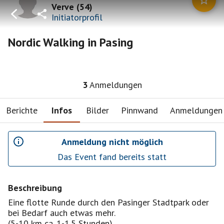
Verve
(
54
)
Initiatorprofil
Nordic Walking in Pasing
3
Anmeldungen
Berichte
Infos
Bilder
Pinnwand
Anmeldungen
Anmeldung nicht möglich
Das Event fand bereits statt
Beschreibung
Eine flotte Runde durch den Pasinger Stadtpark oder
bei Bedarf auch etwas mehr.
(5-10 km ca. 1-1.5 Stunden)