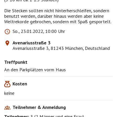
Die Stecken sollten nicht hinterherschleifen, sondern
benutzt werden, darüber hinaus werden aber keine
Weltrekorde gebrochen, sondern mit Spaß gesportelt.
So., 23.01.2022, 10:00 Uhr
Avenariusstraße 3
Avenariusstraße 3, 81243 München, Deutschland
Treffpunkt
An den Parkplätzen vorm Haus
Kosten
keine
Teilnehmer & Anmeldung
Teilnehmer:
3
(
2 Männer
und
eine Frau
)