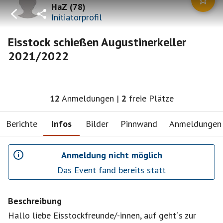
HaZ
(
78
)
Initiatorprofil
Eisstock schießen Augustinerkeller
2021/2022
12
Anmeldungen
|
2
freie Plätze
Berichte
Infos
Bilder
Pinnwand
Anmeldungen
Anmeldung nicht möglich
Das Event fand bereits statt
Beschreibung
Hallo liebe Eisstockfreunde/-innen, auf geht´s zur