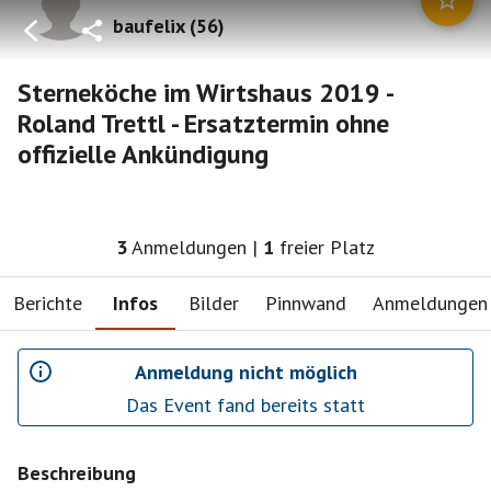
baufelix
(
56
)
Sterneköche im Wirtshaus 2019 -
Roland Trettl - Ersatztermin ohne
offizielle Ankündigung
3
Anmeldungen
|
1
freier Platz
Berichte
Infos
Bilder
Pinnwand
Anmeldungen
Anmeldung nicht möglich
Das Event fand bereits statt
Beschreibung