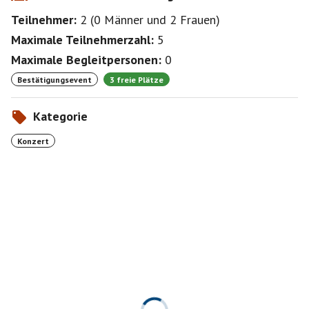
Teilnehmer:
2
(
0 Männer
und
2 Frauen
)
Maximale Teilnehmerzahl:
5
Maximale Begleitpersonen:
0
Bestätigungsevent
3 freie Plätze
Kategorie
Konzert