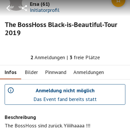
Ersa
(
61
)
Initiatorprofil
The BossHoss Black-is-Beautiful-Tour
2019
2
Anmeldungen
|
3
freie Plätze
Infos
Bilder
Pinnwand
Anmeldungen
Anmeldung nicht möglich
Das Event fand bereits statt
Beschreibung
The BossHoss sind zurück. Yiiiihaaaa !!!