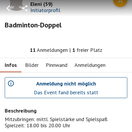
Eleni
(
59
)
Initiatorprofil
Badminton-Doppel
11
Anmeldungen
|
1
freier Platz
Infos
Bilder
Pinnwand
Anmeldungen
Anmeldung nicht möglich
Das Event fand bereits statt
Beschreibung
Mitzubringen: mittl. Spielstärke und Spielspaß
Spielzeit: 18.00 bis 20.00 Uhr