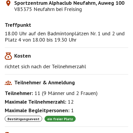
Sportzentrum Alphaclub Neufahrn, Auweg 100
V85375 Neufahrn bei Freising
Treffpunkt
18.00 Uhr auf den Badmintonplätzen Nr. 1 und 2 und
Platz 4 von 18.00 bis 19.30 Uhr
Kosten
richtet sich nach der Teilnehmerzahl
Teilnehmer & Anmeldung
Teilnehmer:
11
(
9 Männer
und
2 Frauen
)
Maximale Teilnehmerzahl:
12
Maximale Begleitpersonen:
1
Bestätigungsevent
ein freier Platz