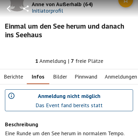
Anne von Außerhalb
(
64
)
Initiatorprofil
Einmal um den See herum und danach
ins Seehaus
1
Anmeldung
|
7
freie Plätze
Berichte
Infos
Bilder
Pinnwand
Anmeldungen
Anmeldung nicht möglich
Das Event fand bereits statt
Beschreibung
Eine Runde um den See herum in normalem Tempo.