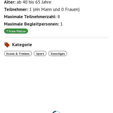
Alter:
ab 40
bis 65
Jahre
Teilnehmer:
1
(
ein Mann
und
0 Frauen
)
Maximale Teilnehmerzahl:
8
Maximale Begleitpersonen:
1
7 freie Plätze
Kategorie
Essen & Trinken
Sport
Sonstiges