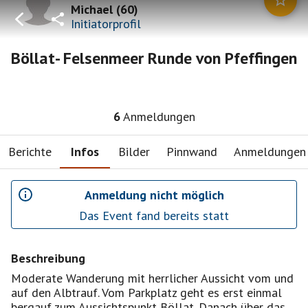
Michael
(
60
)
Initiatorprofil
Böllat- Felsenmeer Runde von Pfeffingen
6
Anmeldungen
Berichte
Infos
Bilder
Pinnwand
Anmeldungen
Anmeldung nicht möglich
Das Event fand bereits statt
Beschreibung
Moderate Wanderung mit herrlicher Aussicht vom und
auf den Albtrauf. Vom Parkplatz geht es erst einmal
bergauf zum Aussichtspunkt Böllat. Danach über das