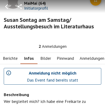
MaiMai
(
64
)
Initiatorprofil
Susan Sontag am Samstag/
Ausstellungsbesuch im Literaturhaus
2
Anmeldungen
Berichte
Infos
Bilder
Pinnwand
Anmeldungen
Anmeldung nicht möglich
Das Event fand bereits statt
Beschreibung
Wer begleitet mich? ich habe eine Freikarte zu