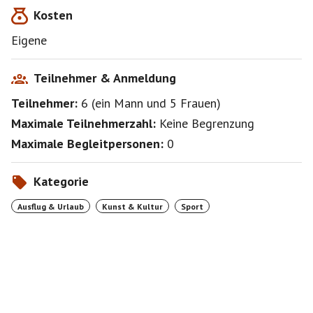
Kosten
Eigene
Teilnehmer & Anmeldung
Teilnehmer:
6
(
ein Mann
und
5 Frauen
)
Maximale Teilnehmerzahl:
Keine Begrenzung
Maximale Begleitpersonen:
0
Kategorie
Ausflug & Urlaub
Kunst & Kultur
Sport