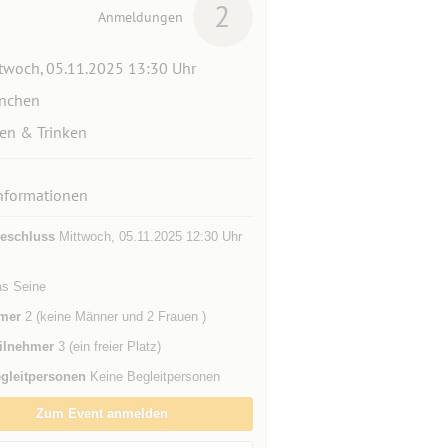
2
Anmeldungen
twoch, 05.11.2025 13:30 Uhr
nchen
en & Trinken
nformationen
eschluss
Mittwoch, 05.11.2025 12:30 Uhr
as Seine
mer
2 (keine Männer und 2 Frauen )
ilnehmer
3 (ein freier Platz)
gleitpersonen
Keine Begleitpersonen
Zum Event anmelden