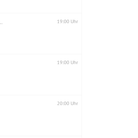
 Natürlich Portugal WeinprobeRegion Beira Interior
19:00 Uhr
19:00 Uhr
20:00 Uhr