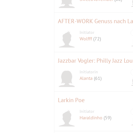
Initiator
Wolfff
(72)
Jazzbar Vogler: Philly Jazz L
Initiatorin
Alanta
(61)
Larkin Poe
Initiator
Haraldinho
(59)