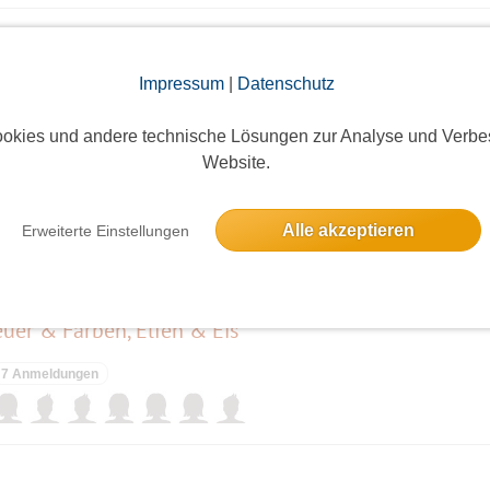
Impressum
|
Datenschutz
6 Anmeldungen
okies und andere technische Lösungen zur Analyse und Verbe
Website.
der See
2 Anmeldungen
Alle akzeptieren
Erweiterte Einstellungen
euer & Farben, Elfen & Eis
7 Anmeldungen