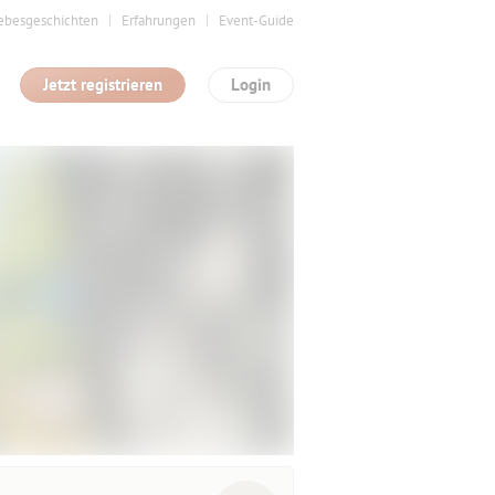
ebesgeschichten
Erfahrungen
Event-Guide
Jetzt registrieren
Login