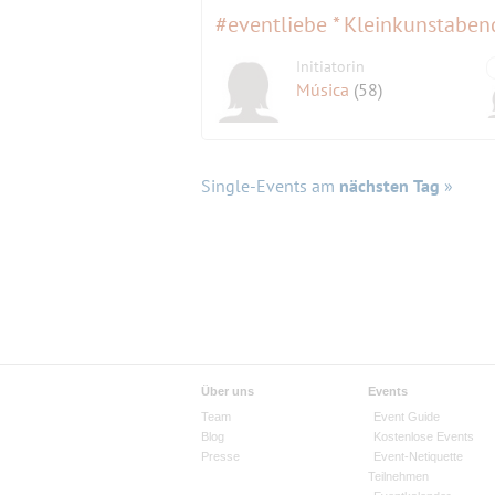
#eventliebe * Kleinkunstaben
Initiatorin
Música
(58)
Single-Events am
nächsten Tag
»
Über uns
Events
Team
Event Guide
Blog
Kostenlose Events
Presse
Event-Netiquette
Teilnehmen