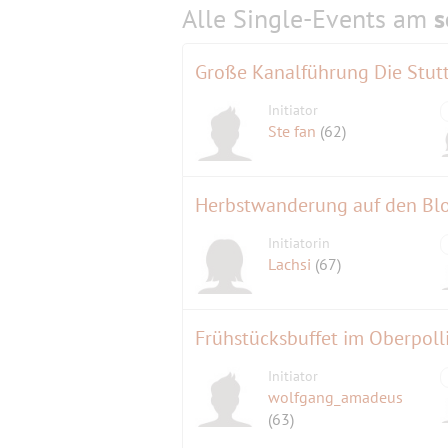
Alle Single-Events am
s
Große Kanalführung Die Stut
Initiator
Ste fan
(62)
Herbstwanderung auf den Bl
Initiatorin
Lachsi
(67)
Initiator
wolfgang_amadeus
(63)