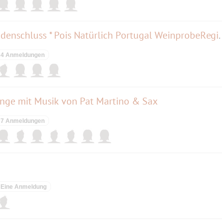
AFTER-WORK Genuss nach Ladenschluss * Pois
4 Anmeldungen
ounge mit Musik von Pat Martino & Sax
7 Anmeldungen
Eine Anmeldung