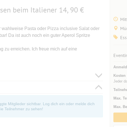
ssen beim Italiener 14, 90 €
Mit
Mü
r wahlweise Pasta oder Pizza inclusive Salat oder
r! Da ist auch noch ein guter Aperol Spritze
Ess
 zu erreichen. Ich freue mich auf eine
Eventi
Anmeld
Kosten
Jeder d
Teilneh
Max. Te
oggte Mitglieder sichtbar. Log dich ein oder melde dich
Max. Be
ie Teilnehmer zu sehen!