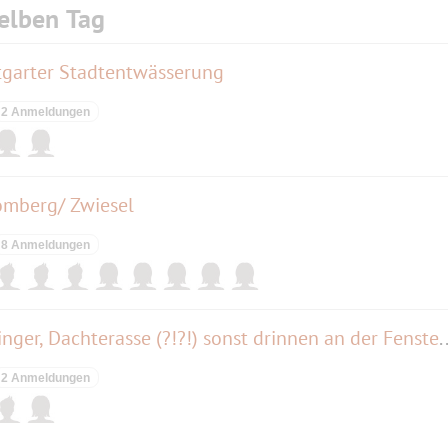
elben Tag
tgarter Stadtentwässerung
2 Anmeldungen
omberg/ Zwiesel
8 Anmeldungen
Frühstücksbuffet im Oberpollinger, Dachterasse (?!?!
2 Anmeldungen