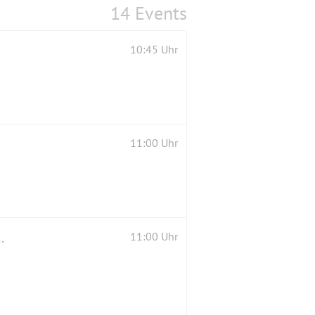
14 Events
10:45 Uhr
11:00 Uhr
) sonst drinnen an der Fensterfront
11:00 Uhr