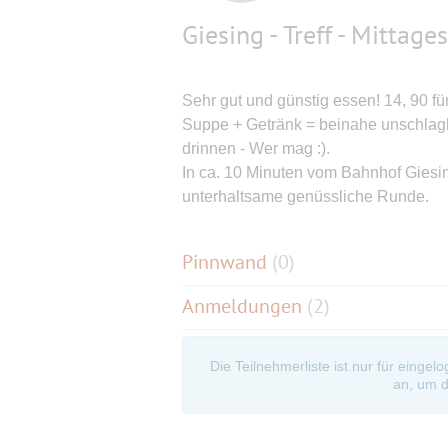
Giesing - Treff - Mittage
Sehr gut und günstig essen! 14, 90 fü
Suppe + Getränk = beinahe unschlagba
drinnen - Wer mag :).
In ca. 10 Minuten vom Bahnhof Giesing
unterhaltsame genüssliche Runde.
Pinnwand
(
0
)
Anmeldungen
(2)
Die Teilnehmerliste ist nur für eingel
an, um d