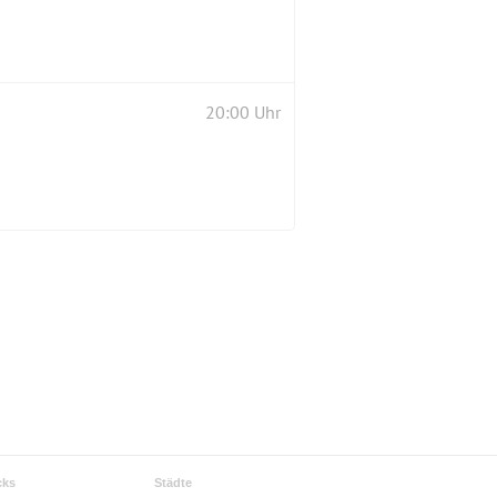
20:00 Uhr
cks
Städte