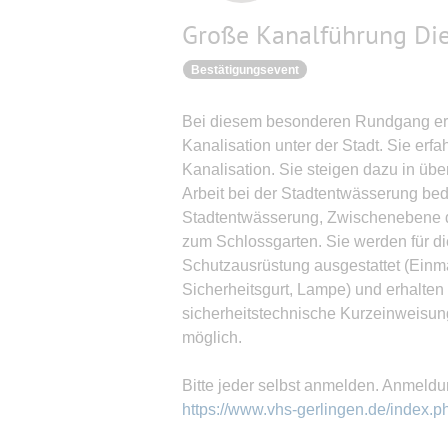
Große Kanalführung Die
Bestätigungsevent
Bei diesem besonderen Rundgang erha
Kanalisation unter der Stadt. Sie erf
Kanalisation. Sie steigen dazu in üb
Arbeit bei der Stadtentwässerung bed
Stadtentwässerung, Zwischenebene d
zum Schlossgarten. Sie werden für di
Schutzausrüstung ausgestattet (Ein
Sicherheitsgurt, Lampe) und erhalten
sicherheitstechnische Kurzeinweisung
möglich.
Bitte jeder selbst anmelden. Anmeldun
https://www.vhs-gerlingen.de/index