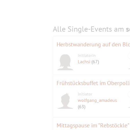
Alle Single-Events am
s
Herbstwanderung auf den Bl
Initiatorin
Lachsi
(67)
Initiator
wolfgang_amadeus
(63)
Mittagspause im "Rebstöckle"