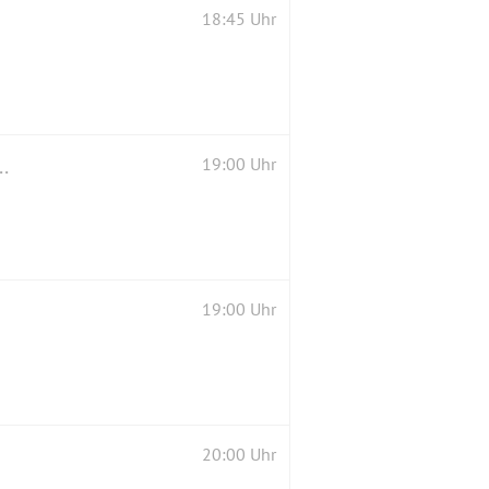
18:45 Uhr
 Natürlich Portugal WeinprobeRegion Beira Interior
19:00 Uhr
19:00 Uhr
20:00 Uhr