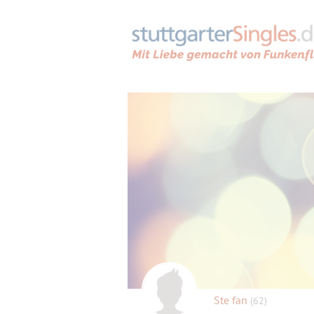
Ste fan
(62)