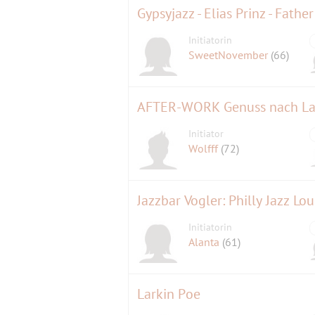
Gypsyjazz - Elias Prinz - Fathe
Initiatorin
SweetNovember
(66)
Initiator
Wolfff
(72)
Jazzbar Vogler: Philly Jazz L
Initiatorin
Alanta
(61)
Larkin Poe