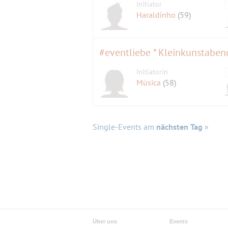
Initiator
Haraldinho
(59)
#eventliebe * Kleinkunstaben
Initiatorin
Música
(58)
Single-Events am
nächsten Tag
»
Über uns
Events