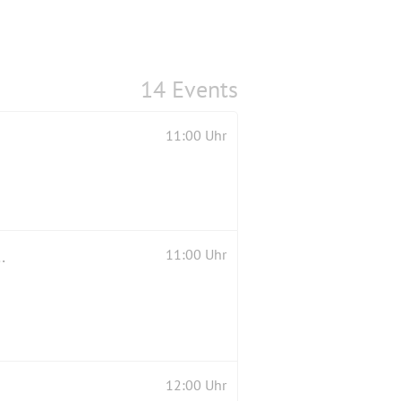
14 Events
11:00 Uhr
) sonst drinnen an der Fensterfront
11:00 Uhr
12:00 Uhr