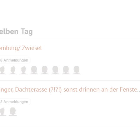
elben Tag
omberg/ Zwiesel
8 Anmeldungen
Frühstücksbuffet im Oberpollinger, Dachterasse (?!?!
2 Anmeldungen