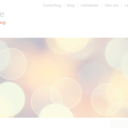
Funkenflug
Blog
Liebeskram
Über uns
Li