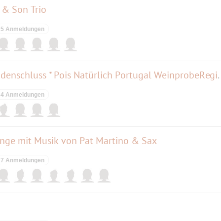
r & Son Trio
5 Anmeldungen
AFTER-WORK Genuss nach Ladenschluss * Pois
4 Anmeldungen
ounge mit Musik von Pat Martino & Sax
7 Anmeldungen