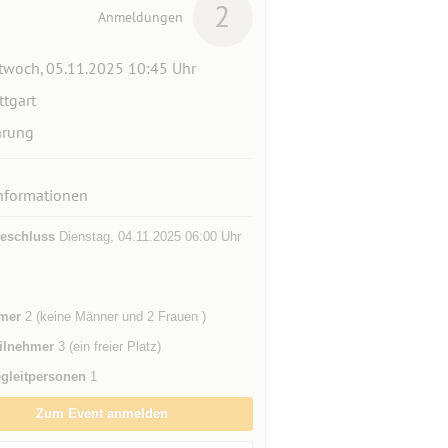
2
Anmeldungen
twoch, 05.11.2025 10:45 Uhr
ttgart
hrung
nformationen
eschluss
Dienstag, 04.11.2025 06:00 Uhr
mer
2 (keine Männer und 2 Frauen )
ilnehmer
3 (ein freier Platz)
gleitpersonen
1
Zum Event anmelden