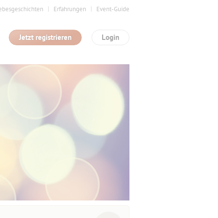
ebesgeschichten
Erfahrungen
Event-Guide
Jetzt registrieren
Login