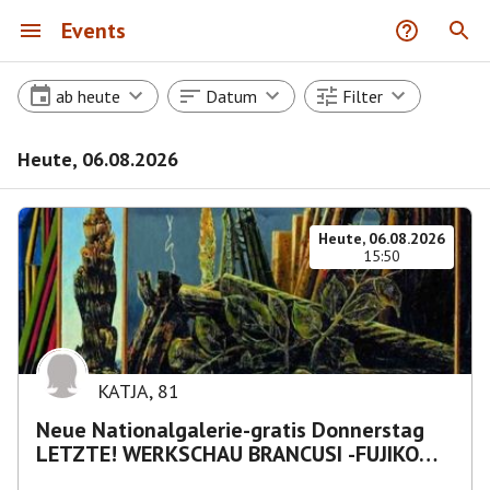
Events
ab heute
Datum
Filter
Heute, 06.08.2026
Heute, 06.08.2026
15:50
KATJA
,
81
Neue Nationalgalerie-gratis Donnerstag
LETZTE! WERKSCHAU BRANCUSI -FUJIKO
NAKAYA „Nebelskulptur"etca