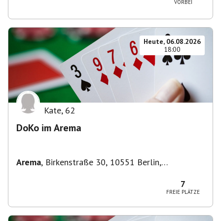
VORBEI
Heute, 06.08.2026
18:00
Kate
,
62
DoKo im Arema
Arema
,
Birkenstraße 30, 10551 Berlin,
Deutschland
7
FREIE PLÄTZE