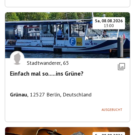
Sa, 08.08.2026
13:00
Stadtwanderer
,
65
Einfach mal so.....ins Grüne?
Grünau
,
12527 Berlin, Deutschland
AUSGEBUCHT