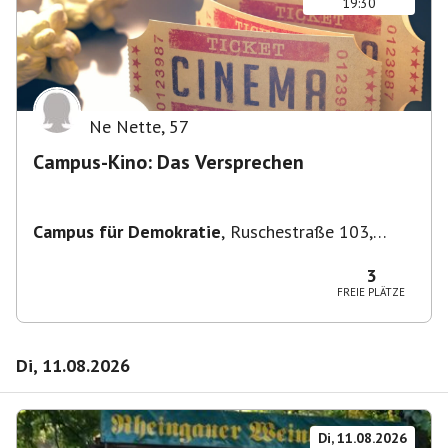
19:30
Ne Nette
,
57
Campus-Kino: Das Versprechen
Campus für Demokratie
,
Ruschestraße 103,
10365 Berlin-Bezirk Lichtenberg, Deutschland
3
FREIE PLÄTZE
Di, 11.08.2026
Di, 11.08.2026