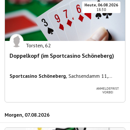
Heute, 06.08.2026
18:30
Torsten
,
62
Doppelkopf (im Sportcasino Schöneberg)
Sportcasino Schöneberg
,
Sachsendamm 11,
10829 Berlin, Deutschland
ANMELDEFRIST
VORBEI
Morgen, 07.08.2026