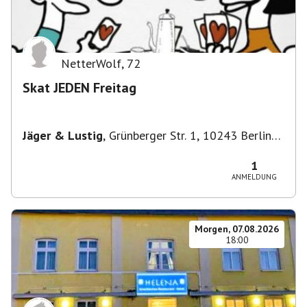
NetterWolf
,
72
Skat JEDEN Freitag
Jäger & Lustig
,
Grünberger Str. 1, 10243 Berlin-
Bezirk Friedrichshain-Kreuzberg, Deutschland
1
ANMELDUNG
Morgen, 07.08.2026
18:00