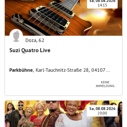
Sa, 08.08.2026
14:15
Doza
,
62
Suzi Quatro Live
Parkbühne
,
Karl-Tauchnitz-Straße 28, 04107
Leipzig, Deutschland
KEINE
ANMELDUNG
Sa, 08.08.2026
20:00