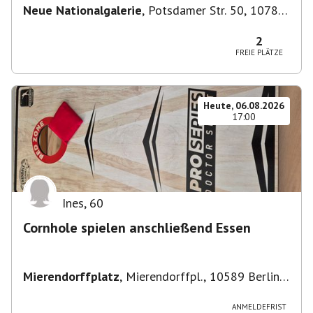
Neue Nationalgalerie
,
Potsdamer Str. 50, 10785
Berlin, Deutschland
2
FREIE PLÄTZE
Heute, 06.08.2026
17:00
Ines
,
60
Cornhole spielen anschließend Essen
Mierendorffplatz
,
Mierendorffpl., 10589 Berlin-
Bezirk Charlottenburg-Wilmersdorf, Deutschland
ANMELDEFRIST