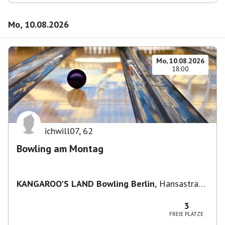
Mo, 10.08.2026
Mo, 10.08.2026
18:00
ichwill07
,
62
Bowling am Montag
KANGAROO'S LAND Bowling Berlin
,
Hansastraße
236, 13051 Berlin-Bezirk Lichtenberg,
Deutschland
3
FREIE PLÄTZE