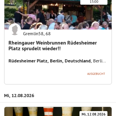
15:00
Gremlin58
,
68
Rheingauer Weinbrunnen Rüdesheimer
Platz sprudelt wieder!!
Rüdesheimer Platz, Berlin, Deutschland
,
Berlin-
Wilmersdorf Rüdesheimer Platz
AUSGEBUCHT
Mi, 12.08.2026
Mi, 12.08.2026