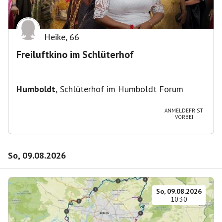
Heike
,
66
Freiluftkino im Schlüterhof
Humboldt
,
Schlüterhof im Humboldt Forum
ANMELDEFRIST
VORBEI
So, 09.08.2026
So, 09.08.2026
10:30