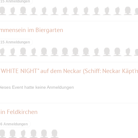
15 Anmeldungen
ammensein im Biergarten
15 Anmeldungen
 "WHITE NIGHT" auf dem Neckar (Schiff: Neckar Käpt'n
ieses Event hatte keine Anmeldungen
in Feldkirchen
6 Anmeldungen