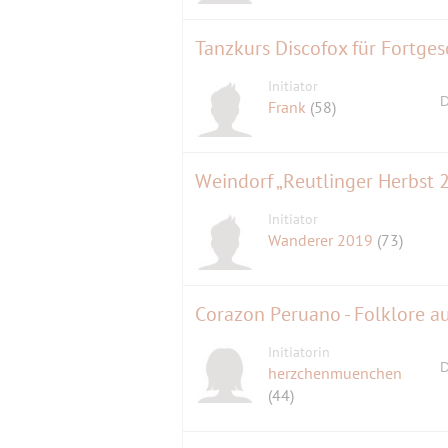
Tanzkurs Discofox für Fortge
Initiator
D
Frank
(58)
Weindorf „Reutlinger Herbst 
Initiator
Wanderer 2019
(73)
Corazon Peruano - Folklore aus
Initiatorin
D
herzchenmuenchen
(44)