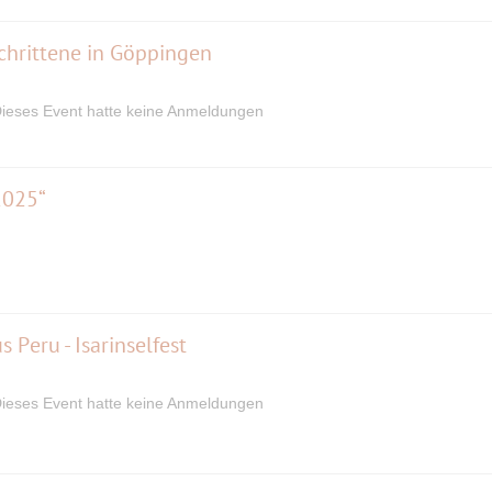
schrittene in Göppingen
ieses Event hatte keine Anmeldungen
2025“
 Peru - Isarinselfest
ieses Event hatte keine Anmeldungen