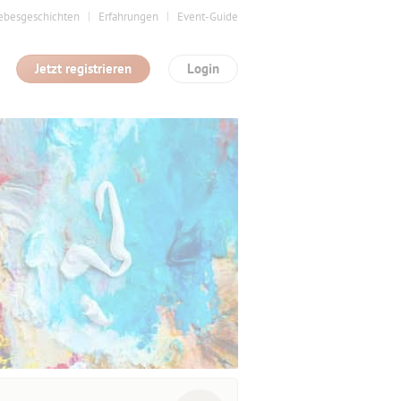
ebesgeschichten
Erfahrungen
Event-Guide
Jetzt registrieren
Login