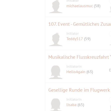
Initiator
michaelausmuc
(58)
107. Event - Gemütliches Zus
Initiator
Teddy517
(59)
Musikalische Flusskreuzfahrt
Initiatorin
D
HelloAgain
(63)
Gesellige Runde im Flugwerk 
Initiatorin
lisaba
(65)