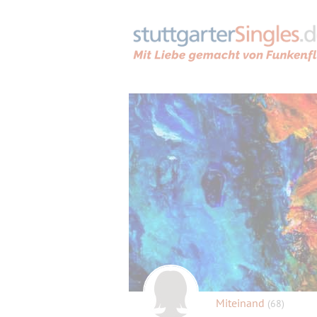
Miteinand
(68)