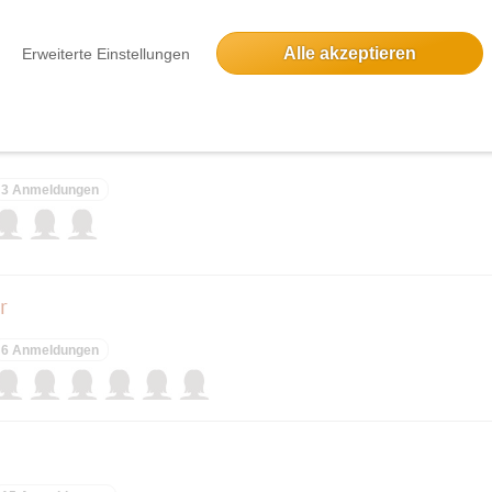
4 Anmeldungen
Alle akzeptieren
Erweiterte Einstellungen
3 Anmeldungen
r
6 Anmeldungen