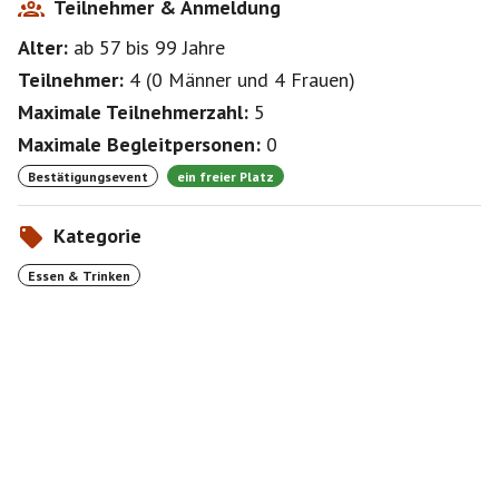
Teilnehmer & Anmeldung
Alter:
ab 57
bis 99
Jahre
Teilnehmer:
4
(
0 Männer
und
4 Frauen
)
Maximale Teilnehmerzahl:
5
Maximale Begleitpersonen:
0
Bestätigungsevent
ein freier Platz
Kategorie
Essen & Trinken