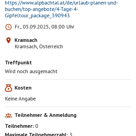
https://www.alpbachtal.at/de/urlaub-planen-und-
buchen/top-angebote/4-Tage-4-
Gipfeltour_package_390943
Fr., 05.09.2025, 08:00 Uhr
Kramsach
Kramsach, Österreich
Treffpunkt
Wird noch ausgemacht
Kosten
Keine Angabe
Teilnehmer & Anmeldung
Teilnehmer:
0
Maximale Teilnehmerzahl:
3