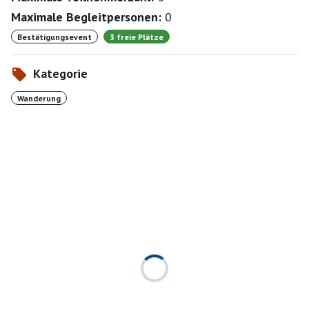
Maximale Begleitpersonen:
0
Bestätigungsevent
3 freie Plätze
Kategorie
Wanderung