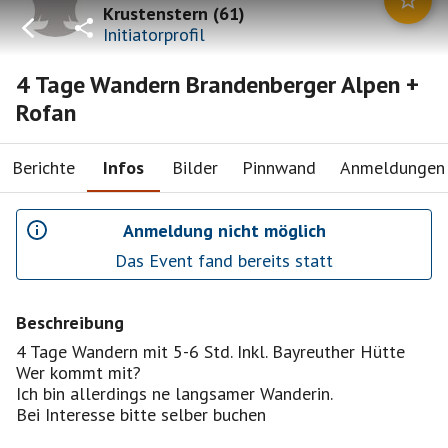
Krustenstern
(
61
)
Initiatorprofil
4 Tage Wandern Brandenberger Alpen +
Rofan
Berichte
Infos
Bilder
Pinnwand
Anmeldungen
Anmeldung nicht möglich
Das Event fand bereits statt
Beschreibung
4 Tage Wandern mit 5-6 Std. Inkl. Bayreuther Hütte
Wer kommt mit?
Ich bin allerdings ne langsamer Wanderin.
Bei Interesse bitte selber buchen