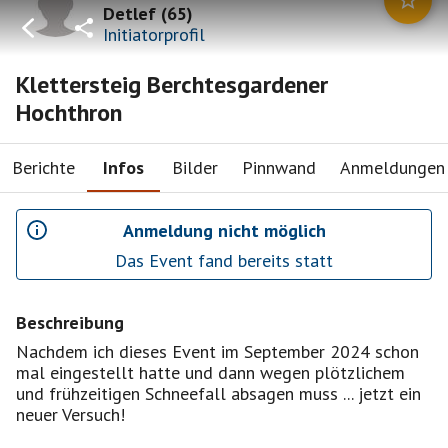
Detlef
(
65
)
Initiatorprofil
Klettersteig Berchtesgardener
Hochthron
Berichte
Infos
Bilder
Pinnwand
Anmeldungen
Anmeldung nicht möglich
Das Event fand bereits statt
Beschreibung
Nachdem ich dieses Event im September 2024 schon
mal eingestellt hatte und dann wegen plötzlichem
und frühzeitigen Schneefall absagen muss ... jetzt ein
neuer Versuch!