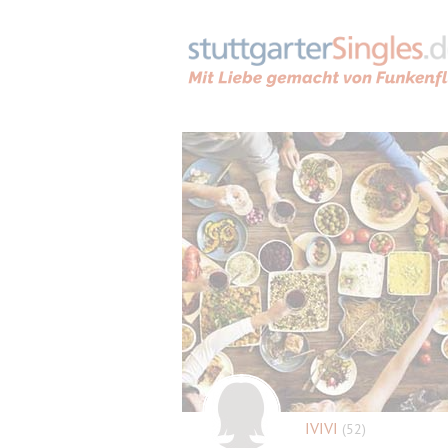
IVIVI
(52)