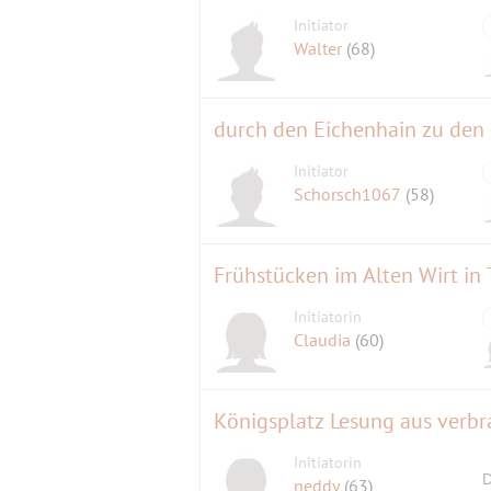
Initiator
Walter
(68)
durch den Eichenhain zu den
Initiator
Schorsch1067
(58)
Frühstücken im Alten Wirt in
Initiatorin
Claudia
(60)
Königsplatz Lesung aus verb
Initiatorin
D
neddy
(63)