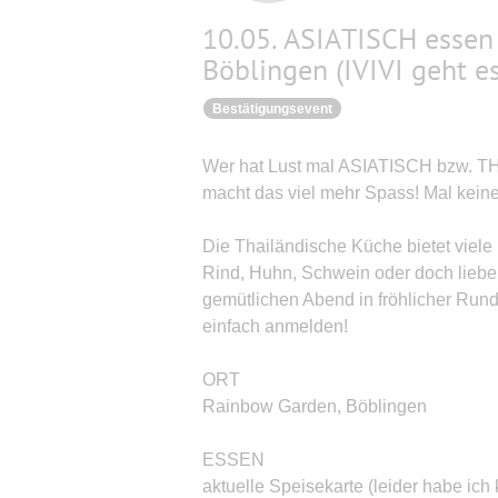
10.05. ASIATISCH esse
Böblingen (IVIVI geht e
Bestätigungsevent
Wer hat Lust mal ASIATISCH bzw. THA
macht das viel mehr Spass! Mal keine
Die Thailändische Küche bietet viele 
Rind, Huhn, Schwein oder doch lieber
gemütlichen Abend in fröhlicher Runde 
einfach anmelden!
ORT
Rainbow Garden, Böblingen
ESSEN
aktuelle Speisekarte (leider habe ich