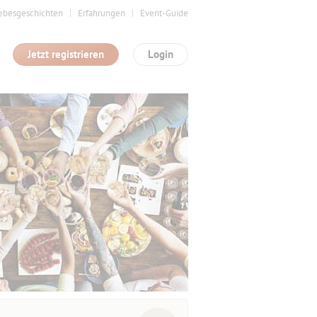
ebesgeschichten
Erfahrungen
Event-Guide
Jetzt registrieren
Login