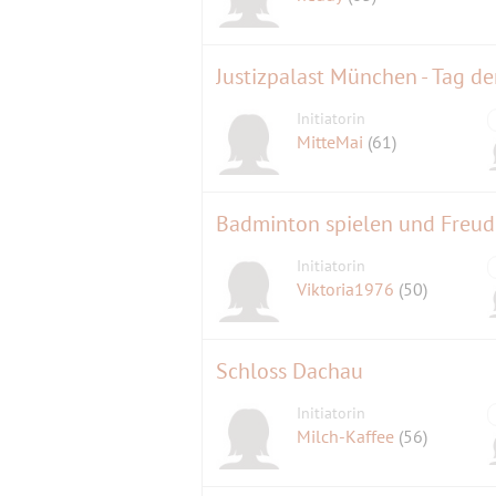
Justizpalast München - Tag 
Initiatorin
MitteMai
(61)
Badminton spielen und Freu
Initiatorin
Viktoria1976
(50)
Schloss Dachau
Initiatorin
Milch-Kaffee
(56)