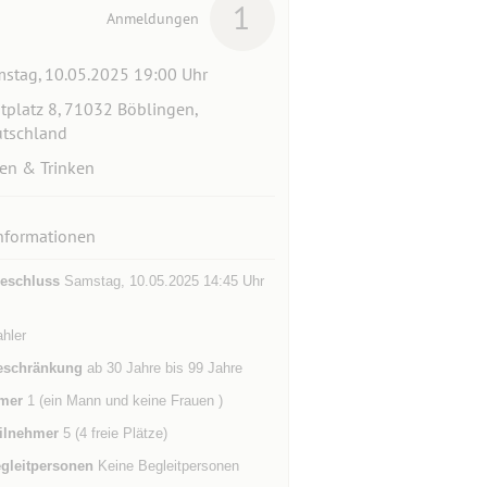
1
Anmeldungen
stag, 10.05.2025 19:00 Uhr
tplatz 8, 71032 Böblingen,
tschland
en & Trinken
nformationen
eschluss
Samstag, 10.05.2025 14:45 Uhr
hler
eschränkung
ab 30 Jahre bis 99 Jahre
mer
1 (ein Mann und keine Frauen )
ilnehmer
5 (4 freie Plätze)
gleitpersonen
Keine Begleitpersonen