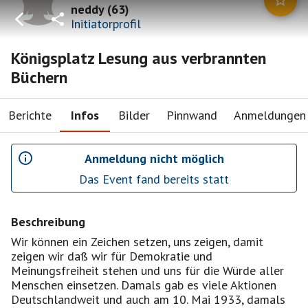
neddy
(
63
)
Initiatorprofil
Königsplatz Lesung aus verbrannten
Büchern
Berichte
Infos
Bilder
Pinnwand
Anmeldungen
Anmeldung nicht möglich
Das Event fand bereits statt
Beschreibung
Wir können ein Zeichen setzen, uns zeigen, damit
zeigen wir daß wir für Demokratie und
Meinungsfreiheit stehen und uns für die Würde aller
Menschen einsetzen. Damals gab es viele Aktionen
Deutschlandweit und auch am 10. Mai 1933, damals