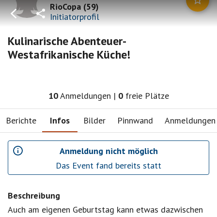
RioCopa
(
59
)
Initiatorprofil
Kulinarische Abenteuer-
Westafrikanische Küche!
10
Anmeldungen
|
0
freie Plätze
Berichte
Infos
Bilder
Pinnwand
Anmeldungen
Anmeldung nicht möglich
Das Event fand bereits statt
Beschreibung
Auch am eigenen Geburtstag kann etwas dazwischen