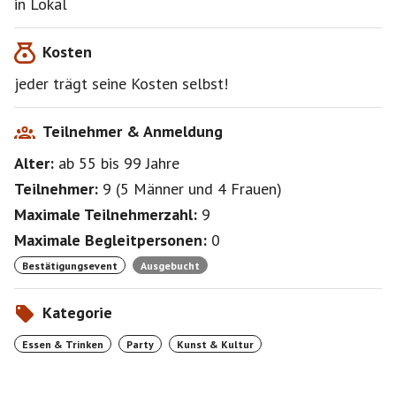
in Lokal
Kosten
jeder trägt seine Kosten selbst!
Teilnehmer & Anmeldung
Alter:
ab 55
bis 99
Jahre
Teilnehmer:
9
(
5 Männer
und
4 Frauen
)
Maximale Teilnehmerzahl:
9
Maximale Begleitpersonen:
0
Bestätigungsevent
Ausgebucht
Kategorie
Essen & Trinken
Party
Kunst & Kultur