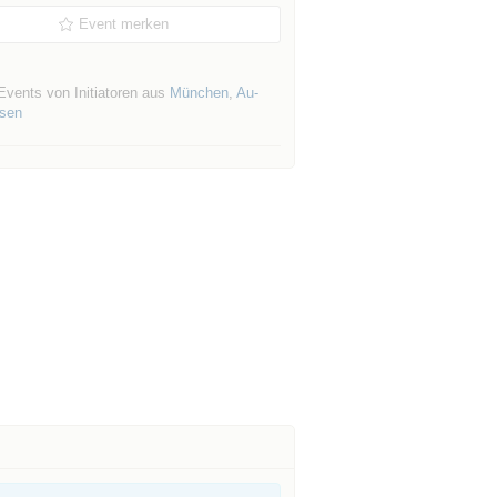
Event merken
Events von Initiatoren aus
München
,
Au-
sen