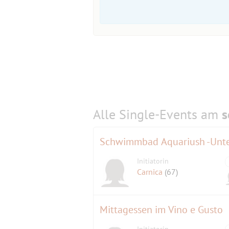
Alle Single-Events am
s
Schwimmbad Aquariush -Unte
Initiatorin
Carnica
(67)
Mittagessen im Vino e Gusto