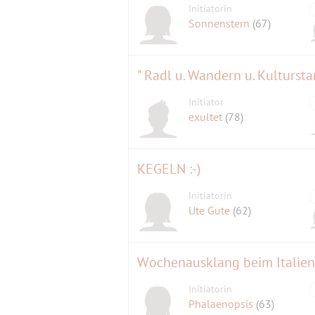
Initiatorin
Sonnenstern
(67)
" Radl u. Wandern u. Kulturst
Initiator
exultet
(78)
KEGELN :-)
Initiatorin
Ute Gute
(62)
Wochenausklang beim Italien
Initiatorin
Phalaenopsis
(63)