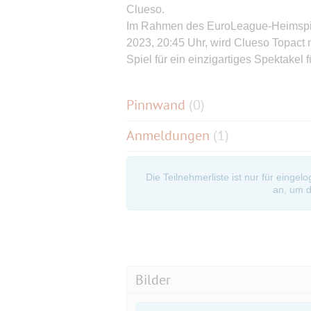
Clueso.
Im Rahmen des EuroLeague-Heimspie
2023, 20:45 Uhr, wird Clueso Topact m
Spiel für ein einzigartiges Spektakel 
Pinnwand
(
0
)
Anmeldungen
(1)
Die Teilnehmerliste ist nur für eingel
an, um d
Bilder