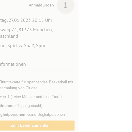
1
Anmeldungen
itag, 27.01.2023 20:15 Uhr
sweg 74, 81373 München,
tschland
ion, Spiel & Spaß, Sport
nformationen
intrittskarte für spannendes Basketball mit
termalung von Clueso
mer
1 (keine Männer und eine Frau )
ilnehmer
1 (ausgebucht)
gleitpersonen
Keine Begleitpersonen
Zum Event anmelden