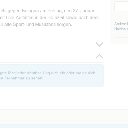
ls gegen Bologna am Freitag, den 27. Januar
it Live-Auftritten in der Halbzeit sowie nach dem
Andere 
für alle Sport- und Musikfans sorgen.
Haidhau
oggte Mitglieder sichtbar. Log dich ein oder melde dich
ie Teilnehmer zu sehen!