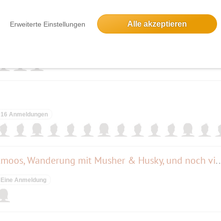
Alle akzeptieren
Erweiterte Einstellungen
!
3 Anmeldungen
16 Anmeldungen
Schlittenhunderennen in Todtmoos, Wanderung mit Musher & Husky, und noch 
Eine Anmeldung