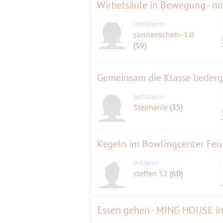
Wirbelsäule in Bewegung - mi
Initiatorin
sonnenschein-1.0
(59)
Gemeinsam die Klasse lieder
Initiatorin
Stephanie
(35)
Kegeln im Bowlingcenter Feu
Initiator
steffen 52
(60)
Essen gehen - MING HOUSE in