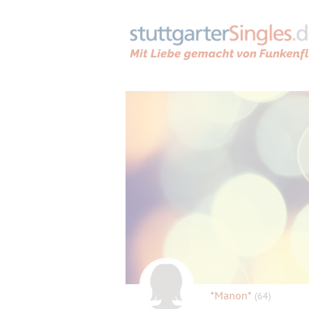
*Manon*
(64)