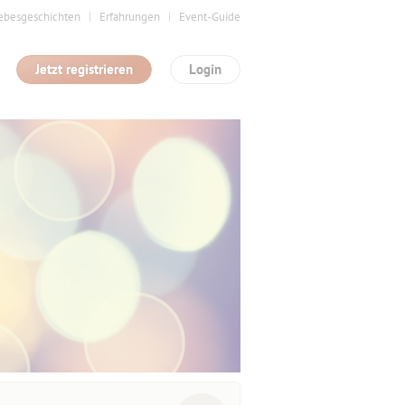
ebesgeschichten
Erfahrungen
Event-Guide
Jetzt registrieren
Login