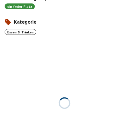
ein freier Platz
Kategorie
Essen & Trinken