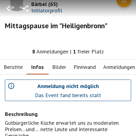
Bärbel
(
65
)
Initiatorprofil
Mittagspause im "Heiligenbronn"
8
Anmeldungen
|
1
freier Platz
Berichte
Infos
Bilder
Pinnwand
Anmeldungen
Anmeldung nicht möglich
Das Event fand bereits statt
Beschreibung
Gutbürgerliche Küche erwartet uns zu moderaten
Preisen....und.... nette Leute und interessante