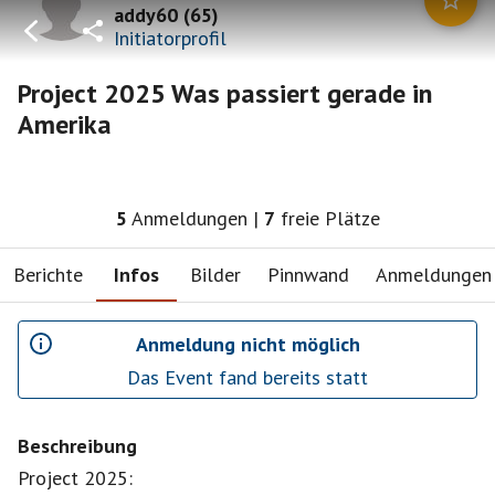
addy60
(
65
)
Initiatorprofil
Project 2025 Was passiert gerade in
Amerika
5
Anmeldungen
|
7
freie Plätze
Berichte
Infos
Bilder
Pinnwand
Anmeldungen
Anmeldung nicht möglich
Das Event fand bereits statt
Beschreibung
Project 2025: