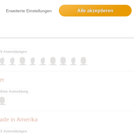
Alle akzeptieren
Erweiterte Einstellungen
11 Anmeldungen
9 Anmeldungen
er
Eine Anmeldung
rade in Amerika
5 Anmeldungen