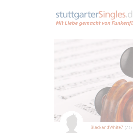
BlackandWhite7
(73)