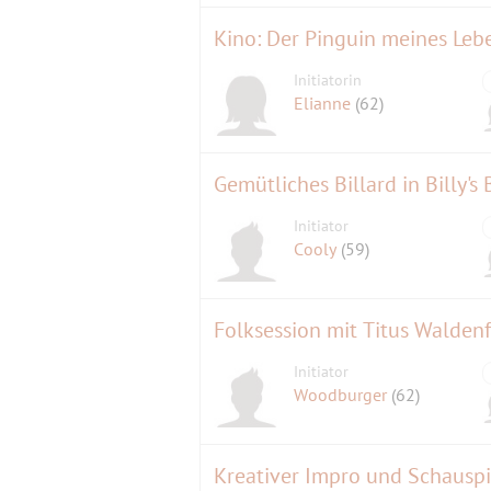
Kino: Der Pinguin meines Leb
Initiatorin
Elianne
(62)
Gemütliches Billard in Billy's 
Initiator
Cooly
(59)
Folksession mit Titus Waldenf
Initiator
Woodburger
(62)
Kreativer Impro und Schauspi