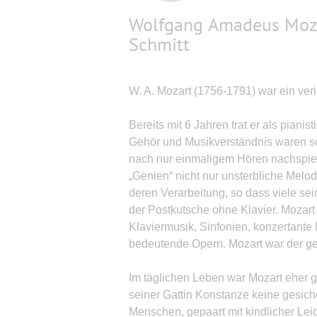
Wolfgang Amadeus Mozar
Schmitt
W. A. Mozart (1756-1791) war ein veri
Bereits mit 6 Jahren trat er als pianis
Gehör und Musikverständnis waren s
nach nur einmaligem Hören nachspie
„Genien“ nicht nur unsterbliche Melodi
deren Verarbeitung, so dass viele sein
der Postkutsche ohne Klavier. Mozart 
Klaviermusik, Sinfonien, konzertante
bedeutende Opern. Mozart war der g
Im täglichen Leben war Mozart eher gl
seiner Gattin Konstanze keine gesiche
Menschen, gepaart mit kindlicher Leic