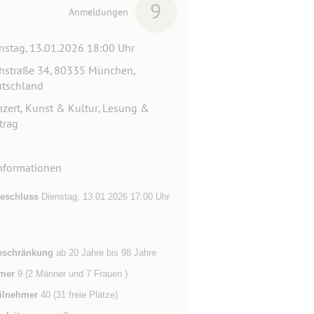
9
Anmeldungen
nstag, 13.01.2026 18:00 Uhr
hstraße 34, 80335 München,
tschland
zert, Kunst & Kultur, Lesung &
trag
nformationen
eschluss
Dienstag, 13.01.2026 17:00 Uhr
eschränkung
ab 20 Jahre bis 98 Jahre
mer
9 (2 Männer und 7 Frauen )
ilnehmer
40 (31 freie Plätze)