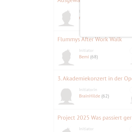
Initiator
ramgeis
(55)
Flummys After Work Walk
Initiator
Bemi
(68)
3. Akademiekonzert in der Op
Initiatorin
BrainHilde
(62)
Project 2025 Was passiert ge
Initiator