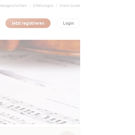
ebesgeschichten
Erfahrungen
Event-Guide
Jetzt registrieren
Login