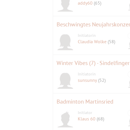
addy60
(65)
Beschwingtes Neujahrskonzer
Initiatorin
Claudia Wolke
(58)
Winter Vibes (7) - Sindelfinge
Initiatorin
sunsunny
(52)
Badminton Martinsried
Initiator
Klaus 60
(68)