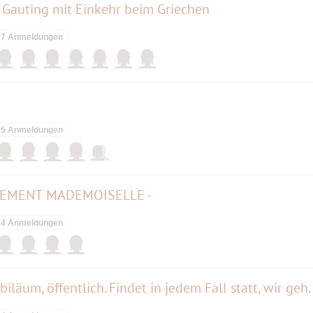
 Gauting mit Einkehr beim Griechen
7 Anmeldungen
5 Anmeldungen
TEMENT MADEMOISELLE -
4 Anmeldungen
zum Lachclub im Westpark, Jubiläum, öffentli