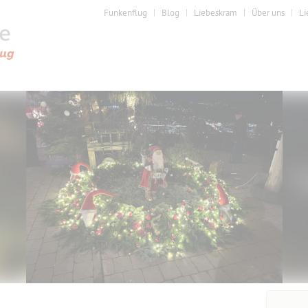
Funkenflug
Blog
Liebeskram
Über uns
Li