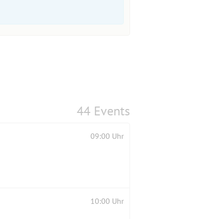
44 Events
09:00 Uhr
10:00 Uhr