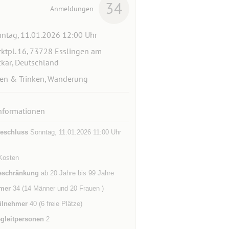
34
Anmeldungen
ntag, 11.01.2026 12:00 Uhr
ktpl. 16, 73728 Esslingen am
kar, Deutschland
en & Trinken, Wanderung
nformationen
eschluss
Sonntag, 11.01.2026 11:00 Uhr
Kosten
eschränkung
ab 20 Jahre bis 99 Jahre
mer
34 (14 Männer und 20 Frauen )
ilnehmer
40 (6 freie Plätze)
gleitpersonen
2