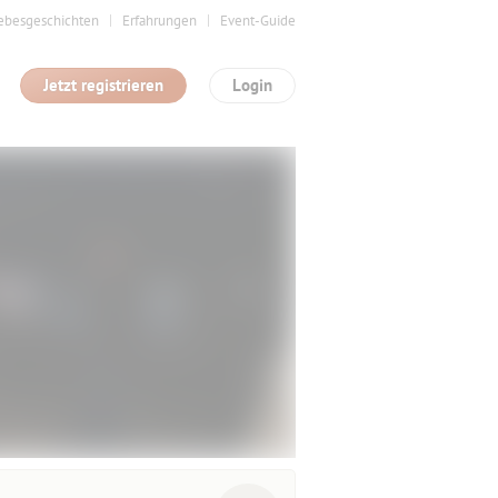
ebesgeschichten
Erfahrungen
Event-Guide
Jetzt registrieren
Login