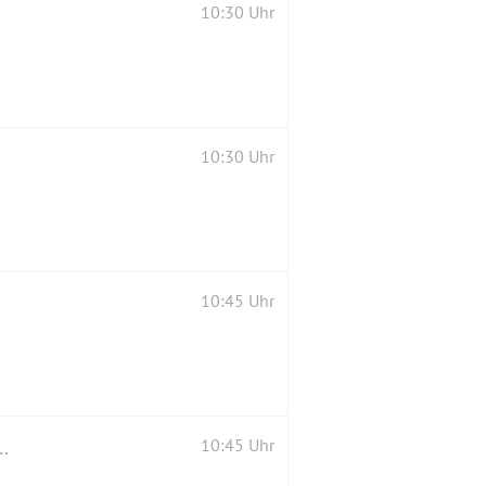
10:30 Uhr
10:30 Uhr
10:45 Uhr
ch. Findet in jedem Fall statt, wir gehen auch hin.
10:45 Uhr