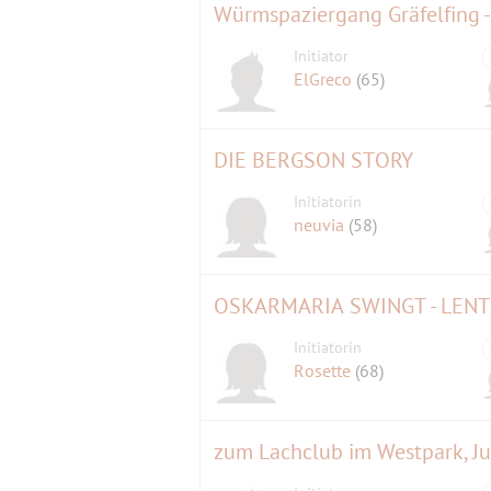
Würmspaziergang Gräfelfing -
Initiator
ElGreco
(65)
DIE BERGSON STORY
Initiatorin
neuvia
(58)
OSKARMARIA SWINGT - LEN
Initiatorin
Rosette
(68)