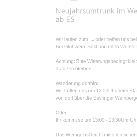
Neujahrsumtrunk im Wei
ab ES
Wir laufen zum .... oder treffen uns
Bei Glühwein, Sekt und roten Würste
Achtung: Bitte Witterungsbedingt kleid
draußen bleiben.
Wanderung dorthin:
Wir treffen uns um 12:00Uhr beim Sta
von dort über die Esslinger Weinber
Oder:
Ihr kommt so um 13:00 - 13:30Uhr Uhr
Das Weingut ist leicht mit öffentlich