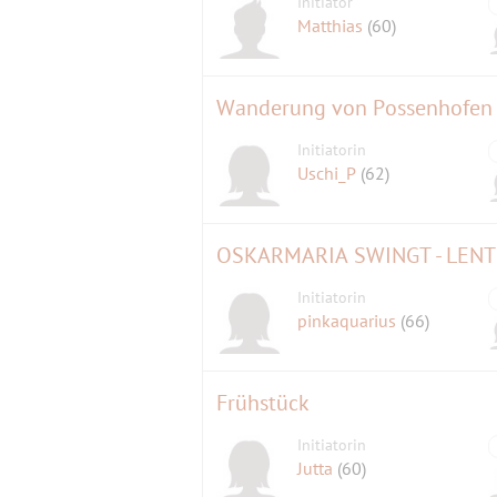
Initiator
Matthias
(60)
Wanderung von Possenhofen 
Initiatorin
Uschi_P
(62)
OSKARMARIA SWINGT - LEN
Initiatorin
pinkaquarius
(66)
Frühstück
Initiatorin
Jutta
(60)