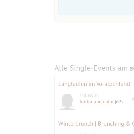
Alle Single-Events am
s
Langlaufen im Voralpenland
Initiatorin
D
kultur und natur
(62)
Winterbrunch | Brunching & C