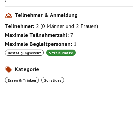
Teilnehmer & Anmeldung
Teilnehmer:
2
(
0 Männer
und
2 Frauen
)
Maximale Teilnehmerzahl:
7
Maximale Begleitpersonen:
1
Bestätigungsevent
5 freie Plätze
Kategorie
Essen & Trinken
Sonstiges