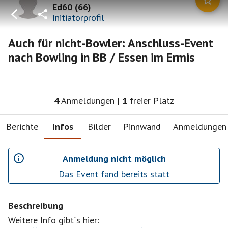
Ed60
(
66
)
Initiatorprofil
Auch für nicht-Bowler: Anschluss-Event
nach Bowling in BB / Essen im Ermis
4
Anmeldungen
|
1
freier Platz
Berichte
Infos
Bilder
Pinnwand
Anmeldungen
Anmeldung nicht möglich
Das Event fand bereits statt
Beschreibung