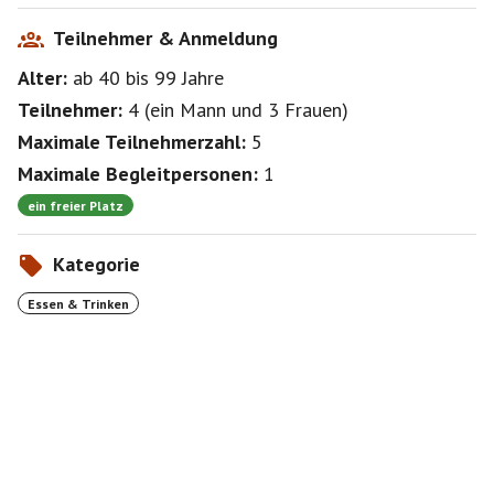
Teilnehmer & Anmeldung
Alter:
ab 40
bis 99
Jahre
Teilnehmer:
4
(
ein Mann
und
3 Frauen
)
Maximale Teilnehmerzahl:
5
Maximale Begleitpersonen:
1
ein freier Platz
Kategorie
Essen & Trinken