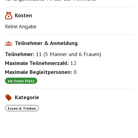
Kosten
Keine Angabe
Teilnehmer & Anmeldung
Teilnehmer:
11
(
5 Männer
und
6 Frauen
)
Maximale Teilnehmerzahl:
12
Maximale Begleitpersonen:
0
ein freier Platz
Kategorie
Essen & Trinken