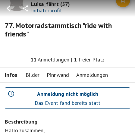
Luisa_fährt
(
57
)
Initiatorprofil
77. Motorradstammtisch "ride with
friends"
11
Anmeldungen
|
1
freier Platz
Infos
Bilder
Pinnwand
Anmeldungen
Anmeldung nicht möglich
Das Event fand bereits statt
Beschreibung
Hallo zusammen,