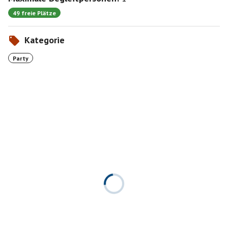
49 freie Plätze
Kategorie
Party