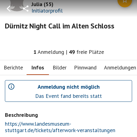
Julia
(
55
)
Initiatorprofil
Dürnitz Night Call im Alten Schloss
1
Anmeldung
|
49
freie Plätze
Berichte
Infos
Bilder
Pinnwand
Anmeldungen
Anmeldung nicht möglich
Das Event fand bereits statt
Beschreibung
https://www.landesmuseum-
stuttgart.de/tickets/afterwork-veranstaltungen