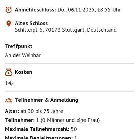
Anmeldeschluss:
Do., 06.11.2025, 18:55 Uhr
Altes Schloss
Schillerpl. 6, 70173 Stuttgart, Deutschland
Treffpunkt
An der Weinbar
Kosten
14,-
Teilnehmer & Anmeldung
Alter:
ab 30
bis 75
Jahre
Teilnehmer:
1
(
0 Männer
und
eine Frau
)
Maximale Teilnehmerzahl:
50
Maximale Begleitpersonen:
1